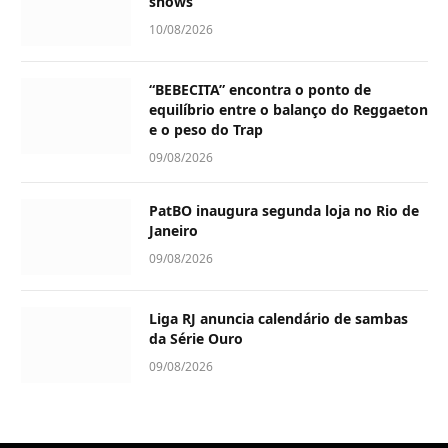
shows
10/08/2026
“BEBECITA” encontra o ponto de
equilíbrio entre o balanço do Reggaeton
e o peso do Trap
09/08/2026
PatBO inaugura segunda loja no Rio de
Janeiro
09/08/2026
Liga RJ anuncia calendário de sambas
da Série Ouro
09/08/2026