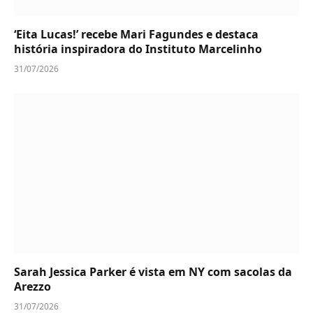
‘Eita Lucas!’ recebe Mari Fagundes e destaca
história inspiradora do Instituto Marcelinho
31/07/2026
Sarah Jessica Parker é vista em NY com sacolas da
Arezzo
31/07/2026