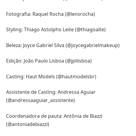
Fotografia: Raquel Rocha (@lensrocha)
Styling: Thiago Astolpho Leite (@thiagoalte)
Beleza: Joyce Gabriel Silva (@joycegabrielmakeup)
Edição: João Paulo Lisboa (@jpliisboa)
Casting: Haut Models (@hautmodelsbr)
Assistente de Casting: Andressa Aguiar
(@andressaaguiar_assistente)
Coordenadora de pauta: Antônia de Biazzi
(@antoniadebiazzi)