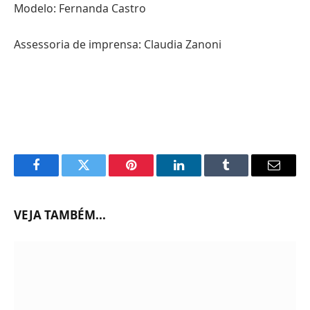
Modelo: Fernanda Castro
Assessoria de imprensa: Claudia Zanoni
Facebook
Twitter
Pinterest
LinkedIn
Tumblr
Email
VEJA TAMBÉM...