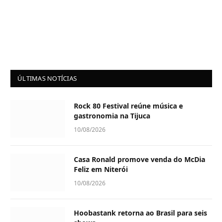
ÚLTIMAS NOTÍCIAS
Rock 80 Festival reúne música e
gastronomia na Tijuca
10/08/2026
Casa Ronald promove venda do McDia
Feliz em Niterói
10/08/2026
Hoobastank retorna ao Brasil para seis