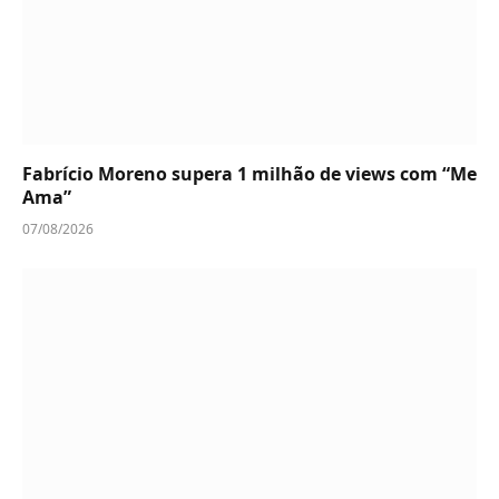
Fabrício Moreno supera 1 milhão de views com “Me
Ama”
07/08/2026