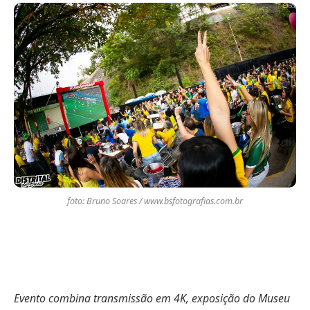
foto: Bruno Soares / www.bsfotografias.com.br
Evento combina transmissão em 4K, exposição do Museu