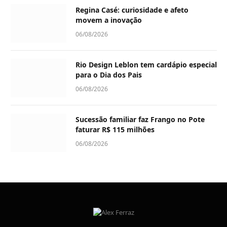
Regina Casé: curiosidade e afeto
movem a inovação
06/08/2026
Rio Design Leblon tem cardápio especial
para o Dia dos Pais
06/08/2026
Sucessão familiar faz Frango no Pote
faturar R$ 115 milhões
06/08/2026