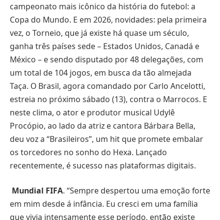
campeonato mais icônico da história do futebol: a
Copa do Mundo. E em 2026, novidades: pela primeira
vez, o Torneio, que já existe há quase um século,
ganha três países sede – Estados Unidos, Canadá e
México – e sendo disputado por 48 delegações, com
um total de 104 jogos, em busca da tão almejada
Taça. O Brasil, agora comandado por Carlo Ancelotti,
estreia no próximo sábado (13), contra o Marrocos. E
neste clima, o ator e produtor musical Udylê
Procópio, ao lado da atriz e cantora Bárbara Bella,
deu voz a “Brasileiros”, um hit que promete embalar
os torcedores no sonho do Hexa. Lançado
recentemente, é sucesso nas plataformas digitais.
Mundial FIFA
. “Sempre despertou uma emoção forte
em mim desde á infância. Eu cresci em uma família
que vivia intensamente esse período, então existe