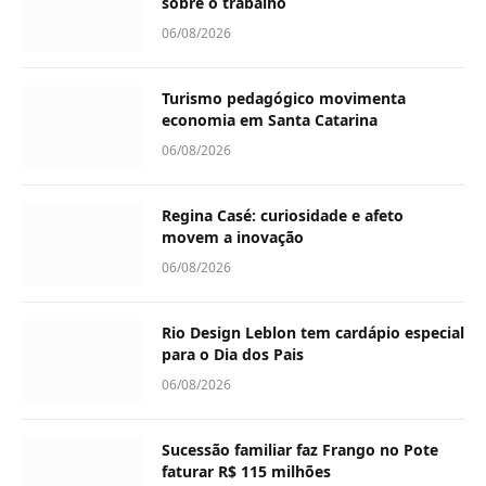
sobre o trabalho
06/08/2026
Turismo pedagógico movimenta
economia em Santa Catarina
06/08/2026
Regina Casé: curiosidade e afeto
movem a inovação
06/08/2026
Rio Design Leblon tem cardápio especial
para o Dia dos Pais
06/08/2026
Sucessão familiar faz Frango no Pote
faturar R$ 115 milhões