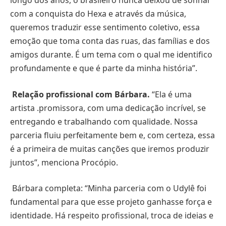
longo dos anos, o brasileiro nunca deixou de sonhar
com a conquista do Hexa e através da música,
queremos traduzir esse sentimento coletivo, essa
emoção que toma conta das ruas, das famílias e dos
amigos durante. É um tema com o qual me identifico
profundamente e que é parte da minha história”.
Relação profissional com Bárbara.
“Ela é uma
artista .promissora, com uma dedicação incrível, se
entregando e trabalhando com qualidade. Nossa
parceria fluiu perfeitamente bem e, com certeza, essa
é a primeira de muitas canções que iremos produzir
juntos”, menciona Procópio.
Bárbara completa: “Minha parceria com o Udylê foi
fundamental para que esse projeto ganhasse força e
identidade. Há respeito profissional, troca de ideias e