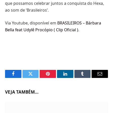
que possamos celebrar juntos a conquista do Hexa,
ao som de ‘Brasileiros’.
Via Youtube, disponível em
BRASILEIROS – Bárbara
Bella feat Udylê Procópio ( Clip Oficial )
.
Facebook
Twitter
Pinterest
LinkedIn
Tumblr
Email
VEJA TAMBÉM...