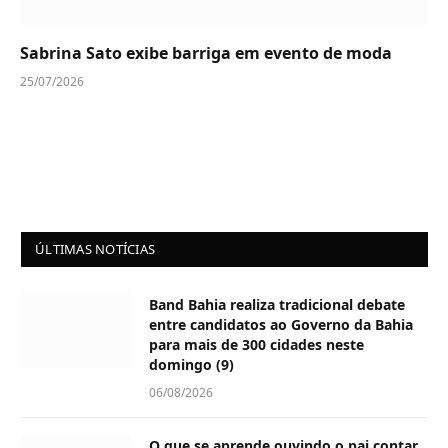
Sabrina Sato exibe barriga em evento de moda
25/07/2026
ÚLTIMAS NOTÍCIAS
Band Bahia realiza tradicional debate
entre candidatos ao Governo da Bahia
para mais de 300 cidades neste
domingo (9)
06/08/2026
O que se aprende ouvindo o pai contar