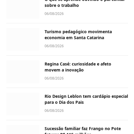
sobre o trabalho
06/08/2026
Turismo pedagógico movimenta
economia em Santa Catarina
06/08/2026
Regina Casé: curiosidade e afeto
movem a inovação
06/08/2026
Rio Design Leblon tem cardápio especial
para o Dia dos Pais
06/08/2026
Sucessão familiar faz Frango no Pote