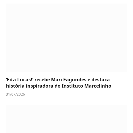
‘Eita Lucas!’ recebe Mari Fagundes e destaca
história inspiradora do Instituto Marcelinho
31/07/2026