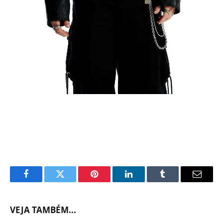
Facebook
Twitter
Pinterest
LinkedIn
Tumblr
Email
VEJA TAMBÉM...