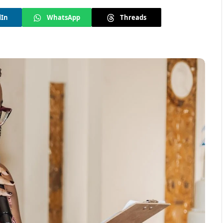
dIn
WhatsApp
Threads