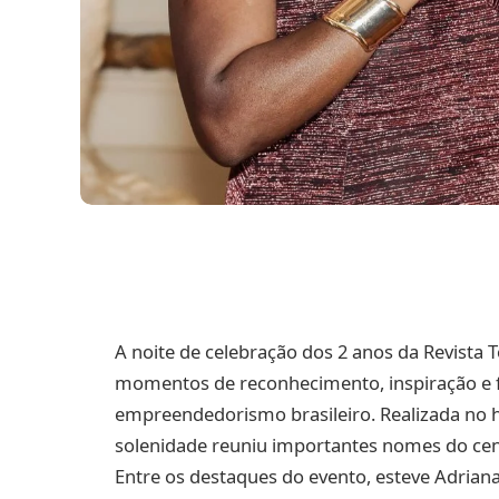
A noite de celebração dos 2 anos da Revist
momentos de reconhecimento, inspiração e 
empreendedorismo brasileiro. Realizada no his
solenidade reuniu importantes nomes do cená
Entre os destaques do evento, esteve Adriana