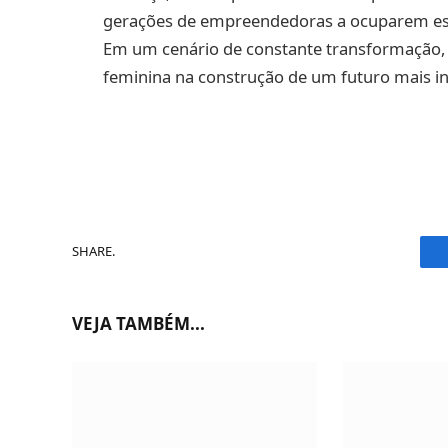
gerações de empreendedoras a ocuparem esp
Em um cenário de constante transformação, 
feminina na construção de um futuro mais inc
SHARE.
VEJA TAMBÉM...