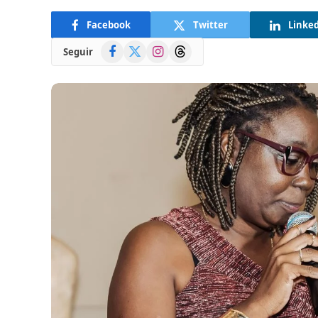
Facebook
Twitter
Linke
Facebook
X
Instagram
Threads
Seguir
(Twitter)