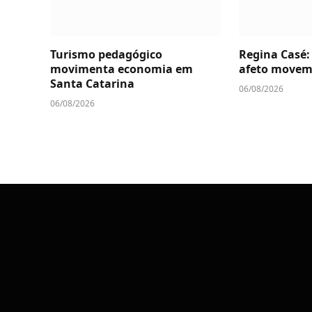
Turismo pedagógico
Regina Casé:
movimenta economia em
afeto movem
Santa Catarina
06/08/2026
06/08/2026