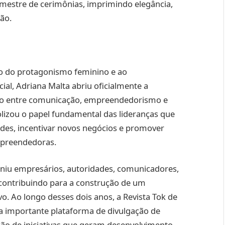
mestre de cerimônias, imprimindo elegância,
ião.
to do protagonismo feminino e ao
ial, Adriana Malta abriu oficialmente a
ião entre comunicação, empreendedorismo e
olizou o papel fundamental das lideranças que
des, incentivar novos negócios e promover
mpreendedoras.
euniu empresários, autoridades, comunicadores,
ontribuindo para a construção de um
vo. Ao longo desses dois anos, a Revista Tok de
importante plataforma de divulgação de
ação de iniciativas que geram desenvolvimento