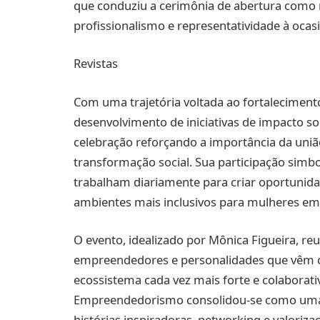
que conduziu a cerimônia de abertura como 
profissionalismo e representatividade à ocas
Revistas
Com uma trajetória voltada ao fortalecimen
desenvolvimento de iniciativas de impacto soc
celebração reforçando a importância da un
transformação social. Sua participação simb
trabalham diariamente para criar oportunida
ambientes mais inclusivos para mulheres e
O evento, idealizado por Mônica Figueira, r
empreendedores e personalidades que vêm c
ecossistema cada vez mais forte e colaborati
Empreendedorismo consolidou-se como uma 
histórias inspiradoras, networking e valoriz