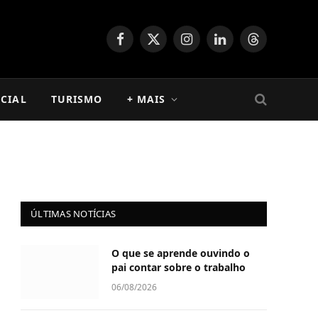
Facebook
X
Instagram
LinkedIn
Threads
(Twitter)
CIAL
TURISMO
+ MAIS
ÚLTIMAS NOTÍCIAS
O que se aprende ouvindo o
pai contar sobre o trabalho
06/08/2026