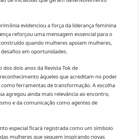
rimônia evidenciou a força da liderança feminina
resença reforçou uma mensagem essencial para o
 construído quando mulheres apoiam mulheres,
desafios em oportunidades.
dos dois anos da Revista Tok de
econhecimento àqueles que acreditam no poder
o como ferramentas de transformação. A escolha
ia agregou ainda mais relevância ao encontro,
ismo e da comunicação como agentes de
nto especial ficará registrada como um símbolo
 das mulheres que seguem inspirando novas