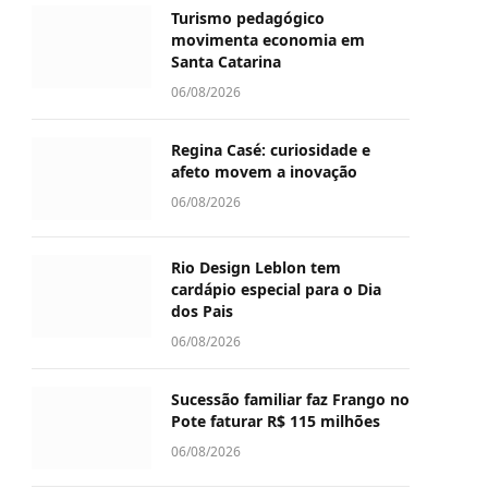
Turismo pedagógico
movimenta economia em
Santa Catarina
06/08/2026
Regina Casé: curiosidade e
afeto movem a inovação
06/08/2026
Rio Design Leblon tem
cardápio especial para o Dia
dos Pais
06/08/2026
Sucessão familiar faz Frango no
Pote faturar R$ 115 milhões
06/08/2026