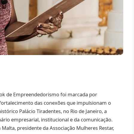
a Tok de Empreendedorismo foi marcada por
fortalecimento das conexões que impulsionam o
tórico Palácio Tiradentes, no Rio de Janeiro, a
rio empresarial, institucional e da comunicação.
 Malta, presidente da Associação Mulheres Restar,