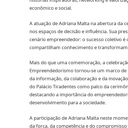
econômico e social.
A atuação de Adriana Malta na abertura da ce
nos espaços de decisão e influência. Sua p
cenário empreendedor: o sucesso coletivo é
compartilham conhecimento e transformam 
Mais do que uma comemoração, a celebração 
Empreendedorismo tornou-se um marco de r
da informação, da colaboração e da inovaçã
do Palácio Tiradentes como palco da cerimôn
destacando a importância do empreendedor
desenvolvimento para a sociedade.
A participação de Adriana Malta neste mome
da força, da competência e do compromisso