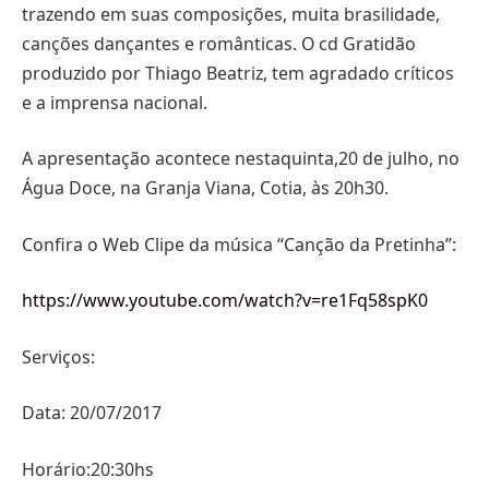
trazendo em suas composições, muita brasilidade,
canções dançantes e românticas. O cd Gratidão
produzido por Thiago Beatriz, tem agradado críticos
e a imprensa nacional.
A apresentação acontece nestaquinta,20 de julho, no
Água Doce, na Granja Viana, Cotia, às 20h30.
Confira o Web Clipe da música “Canção da Pretinha”:
https://www.youtube.com/watch?v=re1Fq58spK0
Serviços:
Data: 20/07/2017
Horário:20:30hs