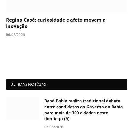
Regina Casé: curiosidade e afeto movem a
inovação
06/08/2026
ÚLTIMAS NOTÍCIAS
Band Bahia realiza tradicional debate
entre candidatos ao Governo da Bahia
para mais de 300 cidades neste
domingo (9)
06/08/2026