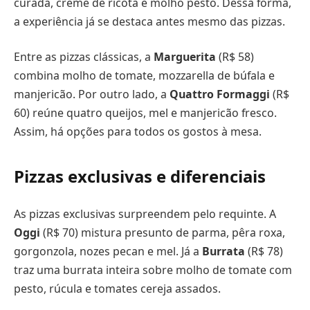
curada, creme de ricota e molho pesto. Dessa forma,
a experiência já se destaca antes mesmo das pizzas.
Entre as pizzas clássicas, a
Marguerita
(R$ 58)
combina molho de tomate, mozzarella de búfala e
manjericão. Por outro lado, a
Quattro Formaggi
(R$
60) reúne quatro queijos, mel e manjericão fresco.
Assim, há opções para todos os gostos à mesa.
Pizzas exclusivas e diferenciais
As pizzas exclusivas surpreendem pelo requinte. A
Oggi
(R$ 70) mistura presunto de parma, pêra roxa,
gorgonzola, nozes pecan e mel. Já a
Burrata
(R$ 78)
traz uma burrata inteira sobre molho de tomate com
pesto, rúcula e tomates cereja assados.