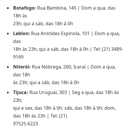
Botafogo:
Rua Bambina, 145 | Dom a qua, das
18h às
23h; qui a sáb, das 18h à 0h
Leblon:
Rua Aristides Espinola, 101 | Dom a qua,
das
18h às 23h; qui a sáb, das 18h à 0h | Tel: (21) 3489-
9169
Niterói:
Rua Nóbrega, 260, Icaraí | Dom a qua,
das 18h
às 23h; qui a sáb, das 18h à 0h
Tijuca:
Rua Uruguai, 303 | Seg a qua, das 18h às
23h;
qui e sex, das 18h à 0h; sáb, das 18h à 0h; dom,
das 18h às 23h | Tel: (21)
97525-6223