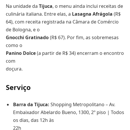
Na unidade da
Tijuca
, o menu ainda inclui receitas de
culinária italiana. Entre elas, a
Lasagna Afrágola
(R$
64), com receita registrada na Câmara de Comércio
de Bologna, e o
Gnocchi Gratinado
(R$ 67). Por fim, as sobremesas
como o
Panino Dolce
(a partir de R$ 34) encerram o encontro
com
doçura.
Serviço
Barra da Tijuca:
Shopping Metropolitano – Av.
Embaixador Abelardo Bueno, 1300, 2º piso | Todos
os dias, das 12h às
22h