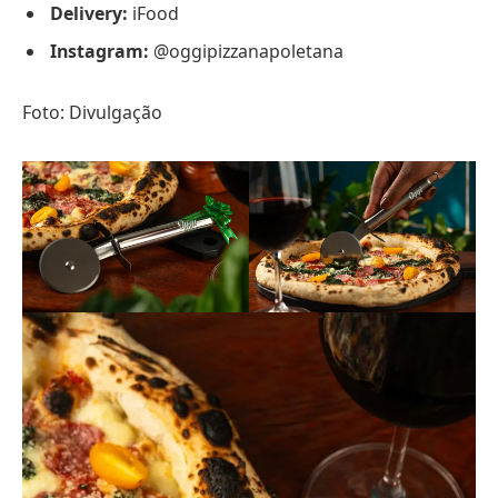
Delivery:
iFood
Instagram:
@oggipizzanapoletana
Foto: Divulgação