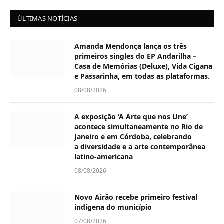
ÚLTIMAS NOTÍCIAS
Amanda Mendonça lança os três
primeiros singles do EP Andarilha –
Casa de Memórias (Deluxe), Vida Cigana
e Passarinha, em todas as plataformas.
08/08/2026
A exposição ‘A Arte que nos Une’
acontece simultaneamente no Rio de
Janeiro e em Córdoba, celebrando
a diversidade e a arte contemporânea
latino-americana
08/08/2026
Novo Airão recebe primeiro festival
indígena do município
07/08/2026