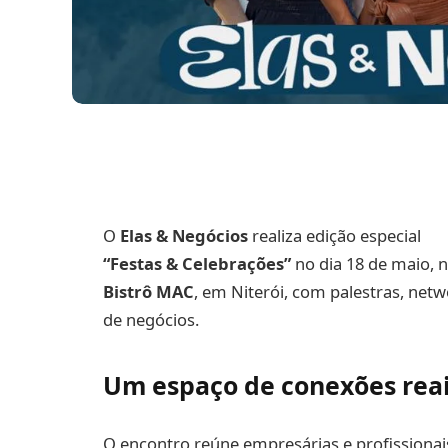
O
Elas & Negócios
realiza edição especial
“Festas & Celebrações”
no dia 18 de maio, 
Bistrô MAC
, em Niterói, com palestras, net
de negócios.
Um espaço de conexões rea
O encontro reúne empresárias e profissiona