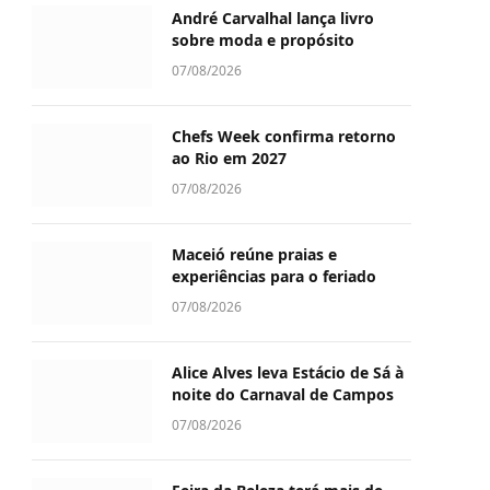
André Carvalhal lança livro
sobre moda e propósito
07/08/2026
Chefs Week confirma retorno
ao Rio em 2027
07/08/2026
Maceió reúne praias e
experiências para o feriado
07/08/2026
Alice Alves leva Estácio de Sá à
noite do Carnaval de Campos
07/08/2026