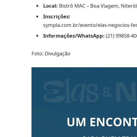
Local:
Bistrô MAC – Boa Viagem, Niterói 
Inscrições:
sympla.com.br/evento/elas-negocios-fe
Informações/WhatsApp:
(21) 99858-40
Foto: Divulgação