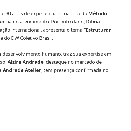
de 30 anos de experiência e criadora do
Método
lência no atendimento. Por outro lado,
Dilma
cação internacional, apresenta o tema
“Estruturar
e do DW Coletivo Brasil.
em desenvolvimento humano, traz sua expertise em
sso,
Alzira Andrade
, destaque no mercado de
 Andrade Atelier
, tem presença confirmada no