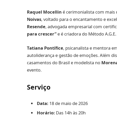
Raquel Mocellin
é cerimonialista com mais 
Noivas
, voltado para o encantamento e exce
Resende
, advogada empresarial com certifi
para crescer”
e é criadora do Método A.G.E. 
Tatiana Pontífice
, psicanalista e mentora 
autoliderança e gestão de emoções. Além di
casamentos do Brasil e modelista no
Morena
evento.
Serviço
Data:
18 de maio de 2026
Horário:
Das 14h às 20h