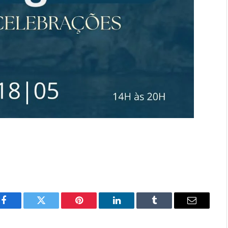
Facebook
Twitter
Pinterest
LinkedIn
Tumblr
Email