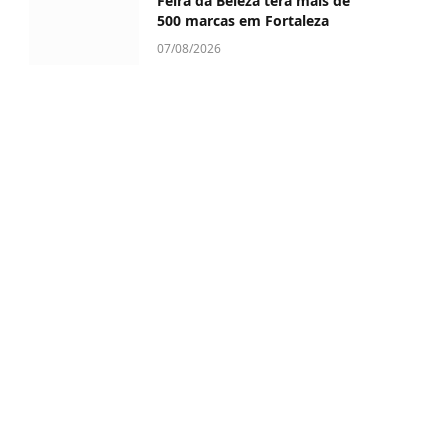
Feira da Beleza terá mais de
500 marcas em Fortaleza
07/08/2026