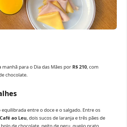
da manhã para o Dia das Mães por
R$ 210
, com
 de chocolate.
alhes
equilibrada entre o doce e o salgado. Entre os
 Café ao Leu
, dois sucos de laranja e três pães de
e bolo de chocolate, peito de peru, queijo prato,