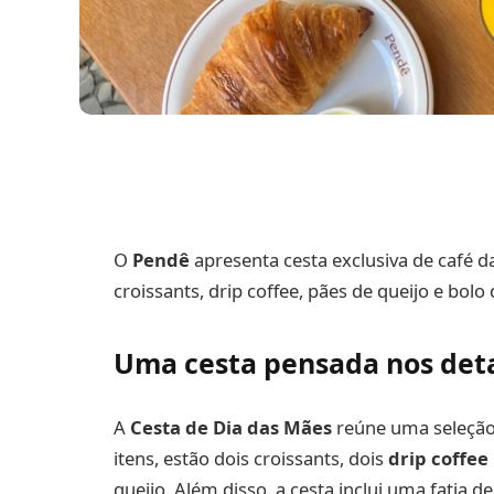
O
Pendê
apresenta cesta exclusiva de café 
croissants, drip coffee, pães de queijo e bolo
Uma cesta pensada nos det
A
Cesta de Dia das Mães
reúne uma seleção 
itens, estão dois croissants, dois
drip coffee
queijo. Além disso, a cesta inclui uma fatia d