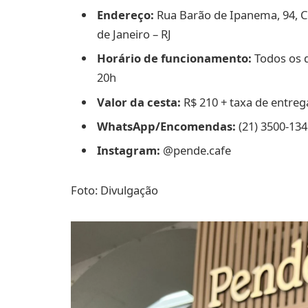
Endereço:
Rua Barão de Ipanema, 94, C
de Janeiro – RJ
Horário de funcionamento:
Todos os d
20h
Valor da cesta:
R$ 210 + taxa de entreg
WhatsApp/Encomendas:
(21) 3500-134
Instagram:
@pende.cafe
Foto: Divulgação