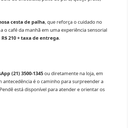
osa cesta de palha
, que reforça o cuidado no
ma o café da manhã em uma experiência sensorial
r
R$ 210 + taxa de entrega
.
App (21) 3500-1345
ou diretamente na loja, em
om antecedência é o caminho para surpreender a
Pendê está disponível para atender e orientar os