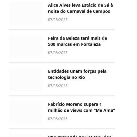
Alice Alves leva Estácio de Sá à
noite do Carnaval de Campos
07/08/2026
Feira da Beleza terá mais de
500 marcas em Fortaleza
07/08/2026
Entidades unem forças pela
tecnologia no Rio
07/08/2026
Fabrício Moreno supera 1
milhão de views com “Me Ama”
07/08/2026