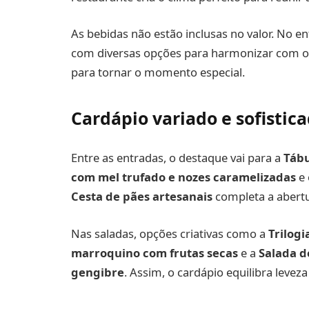
As bebidas não estão inclusas no valor. No en
com diversas opções para harmonizar com o
para tornar o momento especial.
Cardápio variado e sofistic
Entre as entradas, o destaque vai para a
Tábu
com mel trufado e nozes caramelizadas
e
Cesta de pães artesanais
completa a abertu
Nas saladas, opções criativas como a
Trilog
marroquino com frutas secas
e a
Salada d
gengibre
. Assim, o cardápio equilibra leveza 