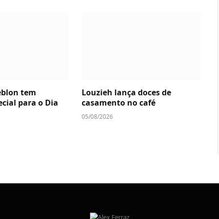
eblon tem
Louzieh lança doces de
cial para o Dia
casamento no café
05/08/2026