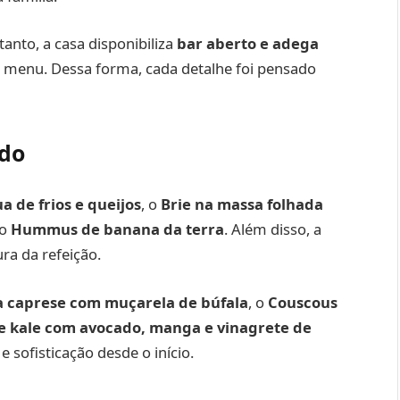
tanto, a casa disponibiliza
bar aberto e adega
 menu. Dessa forma, cada detalhe foi pensado
ado
a de frios e queijos
, o
Brie na massa folhada
 o
Hummus de banana da terra
. Além disso, a
ra da refeição.
ia caprese com muçarela de búfala
, o
Couscous
e kale com avocado, manga e vinagrete de
e sofisticação desde o início.