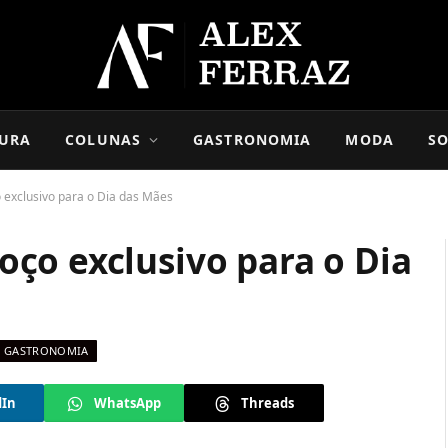
URA
COLUNAS
GASTRONOMIA
MODA
SO
exclusivo para o Dia das Mães
ço exclusivo para o Dia
GASTRONOMIA
dIn
WhatsApp
Threads