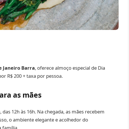
e Janeiro Barra
, oferece almoço especial de Dia
por R$ 200 + taxa por pessoa.
ara as mães
o
, das 12h às 16h. Na chegada, as mães recebem
isso, o ambiente elegante e acolhedor do
 família.