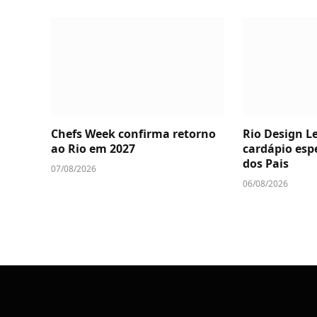
Chefs Week confirma retorno
Rio Design L
ao Rio em 2027
cardápio espe
dos Pais
07/08/2026
06/08/2026