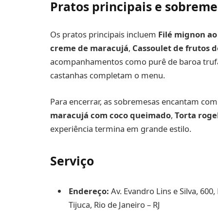
Pratos principais e sobreme
Os pratos principais incluem
Filé mignon a
creme de maracujá
,
Cassoulet de frutos 
acompanhamentos como purê de baroa trufado
castanhas completam o menu.
Para encerrar, as sobremesas encantam co
maracujá com coco queimado
,
Torta roge
experiência termina em grande estilo.
Serviço
Endereço:
Av. Evandro Lins e Silva, 600,
Tijuca, Rio de Janeiro – RJ