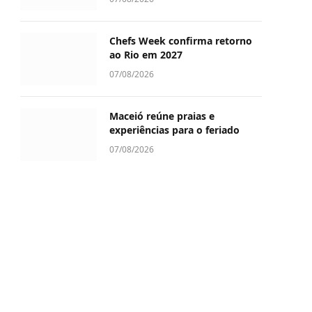
Chefs Week confirma retorno
ao Rio em 2027
07/08/2026
Maceió reúne praias e
experiências para o feriado
07/08/2026