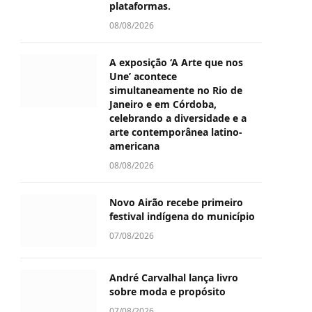
plataformas.
08/08/2026
A exposição ‘A Arte que nos
Une’ acontece
simultaneamente no Rio de
Janeiro e em Córdoba,
celebrando a diversidade e a
arte contemporânea latino-
americana
08/08/2026
Novo Airão recebe primeiro
festival indígena do município
07/08/2026
André Carvalhal lança livro
sobre moda e propósito
07/08/2026