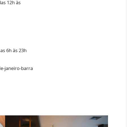
as 12h às
das 6h às 23h
de-janeiro-barra