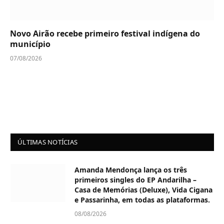
Novo Airão recebe primeiro festival indígena do
município
07/08/2026
ÚLTIMAS NOTÍCIAS
Amanda Mendonça lança os três
primeiros singles do EP Andarilha –
Casa de Memórias (Deluxe), Vida Cigana
e Passarinha, em todas as plataformas.
08/08/2026