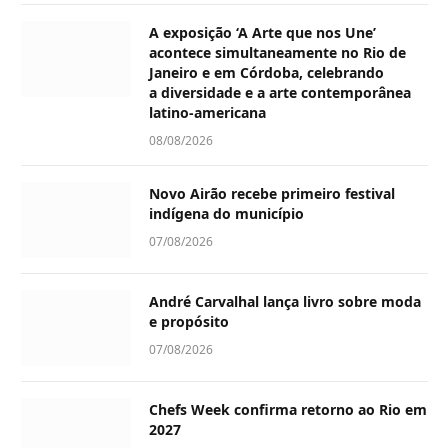
A exposição ‘A Arte que nos Une’
acontece simultaneamente no Rio de
Janeiro e em Córdoba, celebrando
a diversidade e a arte contemporânea
latino-americana
08/08/2026
Novo Airão recebe primeiro festival
indígena do município
07/08/2026
André Carvalhal lança livro sobre moda
e propósito
07/08/2026
Chefs Week confirma retorno ao Rio em
2027