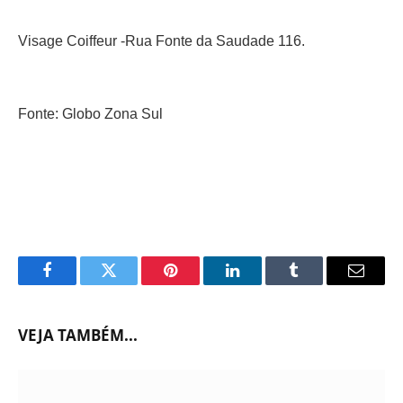
Visage Coiffeur -Rua Fonte da Saudade 116.
Fonte: Globo Zona Sul
Facebook
Twitter
Pinterest
LinkedIn
Tumblr
Email
VEJA TAMBÉM...