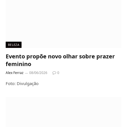
BELEZA
Evento propõe novo olhar sobre prazer
feminino
Alex Ferraz
08/06/2026
0
Foto: Divulgação