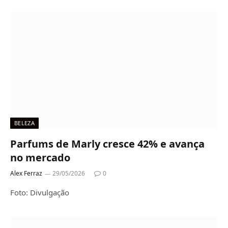
BELEZA
Parfums de Marly cresce 42% e avança
no mercado
Alex Ferraz
29/05/2026
0
Foto: Divulgação