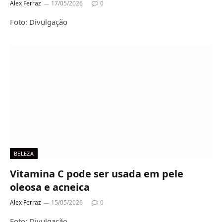
Alex Ferraz
17/05/2026
0
Foto: Divulgação
BELEZA
Vitamina C pode ser usada em pele
oleosa e acneica
Alex Ferraz
15/05/2026
0
Foto: Divulgação