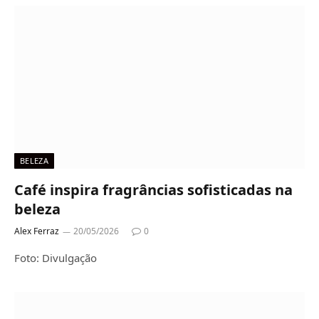
BELEZA
Café inspira fragrâncias sofisticadas na
beleza
Alex Ferraz
20/05/2026
0
Foto: Divulgação