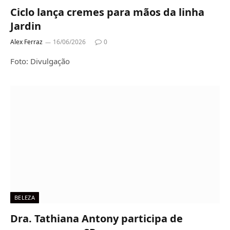
Ciclo lança cremes para mãos da linha
Jardin
Alex Ferraz
16/06/2026
0
Foto: Divulgação
BELEZA
Dra. Tathiana Antony participa de