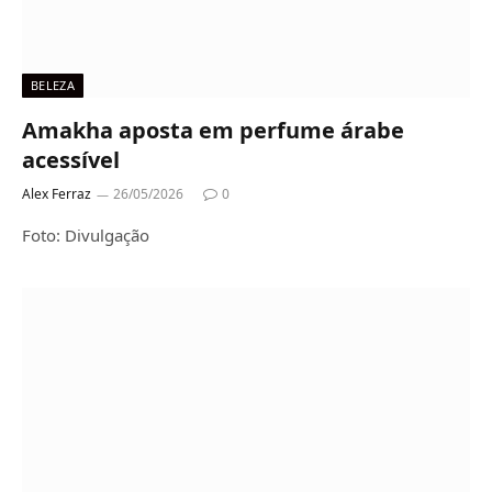
BELEZA
Amakha aposta em perfume árabe
acessível
Alex Ferraz
26/05/2026
0
Foto: Divulgação