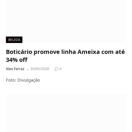
BELEZA
Boticário promove linha Ameixa com até
34% off
Alex Ferraz
20/05/2026
0
Foto: Divulgação