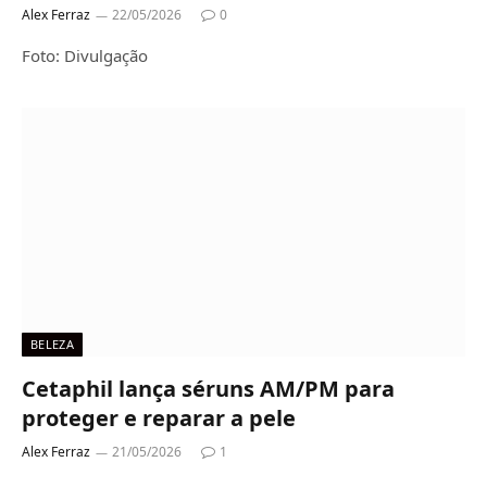
Alex Ferraz
22/05/2026
0
Foto: Divulgação
BELEZA
Cetaphil lança séruns AM/PM para
proteger e reparar a pele
Alex Ferraz
21/05/2026
1