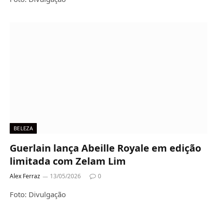
BELEZA
Guerlain lança Abeille Royale em edição
limitada com Zelam Lim
Alex Ferraz
13/05/2026
0
Foto: Divulgação