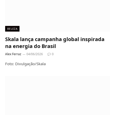
BELEZA
Skala lança campanha global inspirada
na energia do Brasil
Alex Ferraz
04/06/2026
0
Foto: Divulgação/Skala