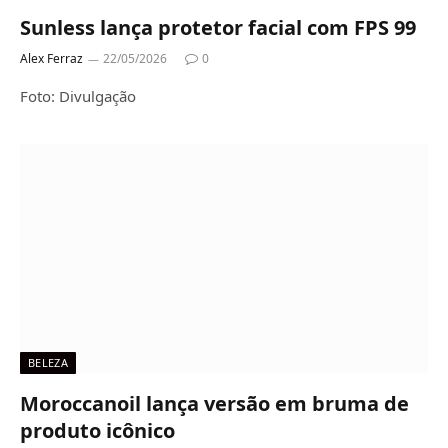
Sunless lança protetor facial com FPS 99
Alex Ferraz
22/05/2026
0
Foto: Divulgação
BELEZA
Moroccanoil lança versão em bruma de
produto icônico