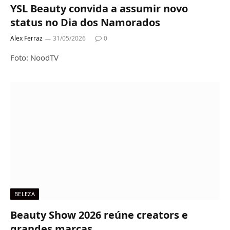
YSL Beauty convida a assumir novo
status no Dia dos Namorados
Alex Ferraz
31/05/2026
0
Foto: NoodTV
BELEZA
Beauty Show 2026 reúne creators e
grandes marcas