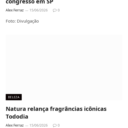
congresso em SP
Alex Ferraz
15/06/2026
0
Foto: Divulgação
BELEZA
Natura relança fragrâncias icônicas
Tododia
Alex Ferraz
15/06/2026
0