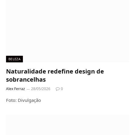
BELEZA
Naturalidade redefine design de
sobrancelhas
Alex Ferraz
28/05/2026
0
Foto: Divulgação