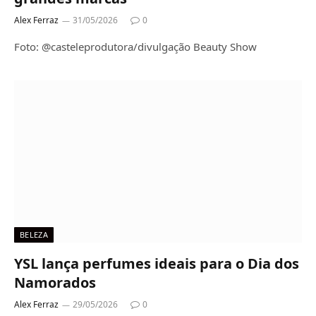
Alex Ferraz
31/05/2026
0
Foto: @casteleprodutora/divulgação Beauty Show
BELEZA
YSL lança perfumes ideais para o Dia dos
Namorados
Alex Ferraz
29/05/2026
0