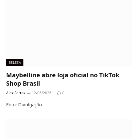
BELEZA
Maybelline abre loja oficial no TikTok
Shop Brasil
Alex Ferraz
12/06/2026
0
Foto: Divulgação