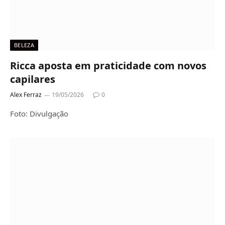
BELEZA
Ricca aposta em praticidade com novos
capilares
Alex Ferraz
19/05/2026
0
Foto: Divulgação