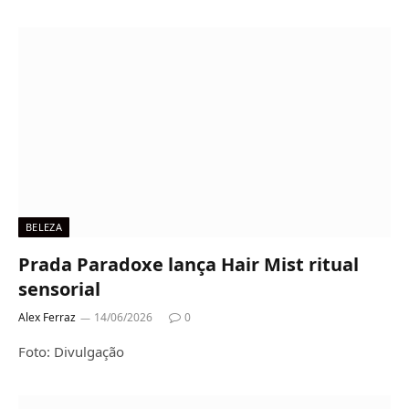
BELEZA
Prada Paradoxe lança Hair Mist ritual
sensorial
Alex Ferraz
14/06/2026
0
Foto: Divulgação