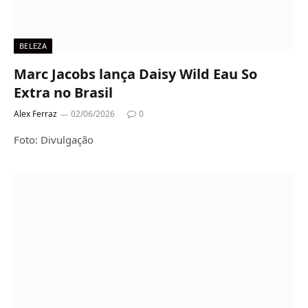
BELEZA
Marc Jacobs lança Daisy Wild Eau So
Extra no Brasil
Alex Ferraz
02/06/2026
0
Foto: Divulgação