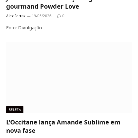
gourmand Powder Love
Alex Ferraz
19/05/2026
0
Foto: Divulgação
BELEZA
L’Occitane lança Amande Sublime em
nova fase