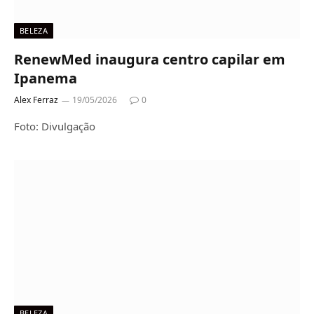
BELEZA
RenewMed inaugura centro capilar em
Ipanema
Alex Ferraz
19/05/2026
0
Foto: Divulgação
BELEZA