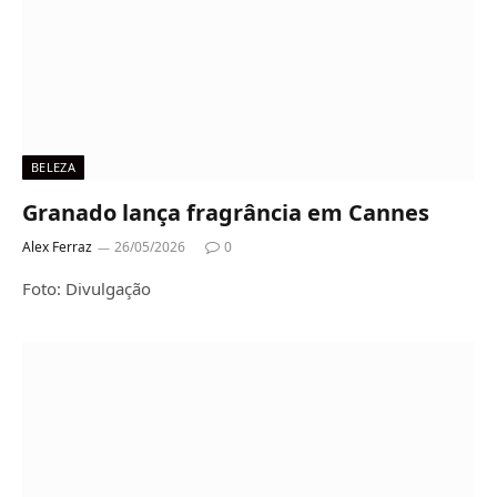
BELEZA
Granado lança fragrância em Cannes
Alex Ferraz
26/05/2026
0
Foto: Divulgação