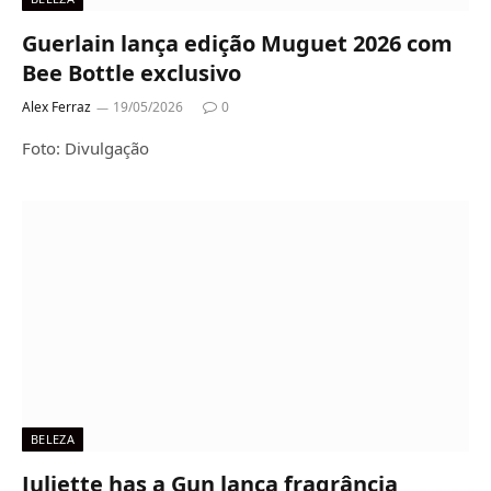
Guerlain lança edição Muguet 2026 com
Bee Bottle exclusivo
Alex Ferraz
19/05/2026
0
Foto: Divulgação
BELEZA
Juliette has a Gun lança fragrância