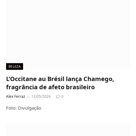
BELEZA
L’Occitane au Brésil lança Chamego,
fragrância de afeto brasileiro
Alex Ferraz
12/05/2026
0
Foto: Divulgação