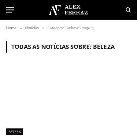
Home
Notícias
Category: "Beleza" (Page 2)
»
»
TODAS AS NOTÍCIAS SOBRE:
BELEZA
BELEZA