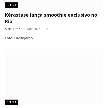
BELEZA
Kérastase lança smoothie exclusivo no
Rio
Alex Ferraz
01/06/2026
0
Foto: Divulgação
BELEZA