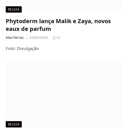
BELEZA
Phytoderm lança Malik e Zaya, novos
eaux de parfum
Alex Ferraz
25/05/2026
0
Foto: Divulgação
BELEZA