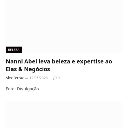
BELEZA
Nanni Abel leva beleza e expertise ao
Elas & Negócios
Alex Ferraz
12/05/2026
0
Foto: Divulgação