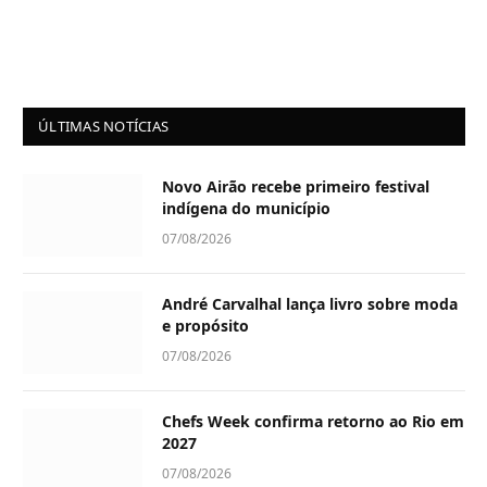
ÚLTIMAS NOTÍCIAS
Novo Airão recebe primeiro festival
indígena do município
07/08/2026
André Carvalhal lança livro sobre moda
e propósito
07/08/2026
Chefs Week confirma retorno ao Rio em
2027
07/08/2026