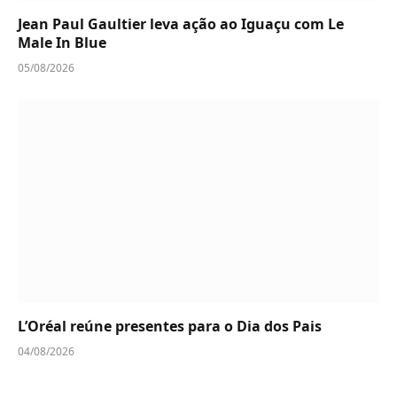
Jean Paul Gaultier leva ação ao Iguaçu com Le
Male In Blue
05/08/2026
L’Oréal reúne presentes para o Dia dos Pais
04/08/2026