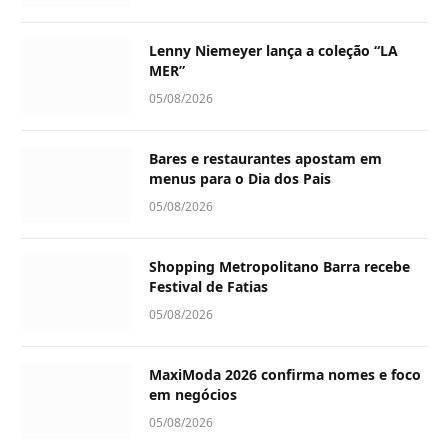
Lenny Niemeyer lança a coleção “LA
MER”
05/08/2026
Bares e restaurantes apostam em
menus para o Dia dos Pais
05/08/2026
Shopping Metropolitano Barra recebe
Festival de Fatias
05/08/2026
MaxiModa 2026 confirma nomes e foco
em negócios
05/08/2026