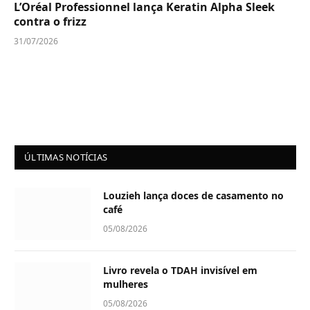
L’Oréal Professionnel lança Keratin Alpha Sleek
contra o frizz
31/07/2026
ÚLTIMAS NOTÍCIAS
Louzieh lança doces de casamento no
café
05/08/2026
Livro revela o TDAH invisível em
mulheres
05/08/2026