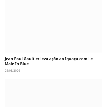
Jean Paul Gaultier leva ação ao Iguaçu com Le
Male In Blue
05/08/2026