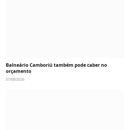
Balneário Camboriú também pode caber no
orçamento
07/08/2026