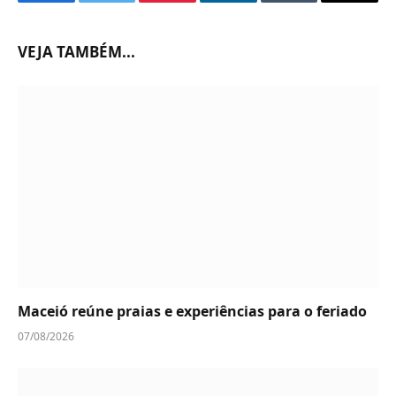
Facebook
Twitter
Pinterest
LinkedIn
Tumblr
Email
VEJA TAMBÉM...
Maceió reúne praias e experiências para o feriado
07/08/2026