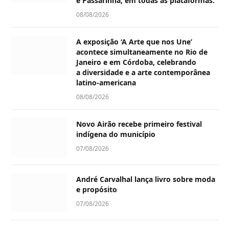
e Passarinha, em todas as plataformas.
08/08/2026
A exposição ‘A Arte que nos Une’
acontece simultaneamente no Rio de
Janeiro e em Córdoba, celebrando
a diversidade e a arte contemporânea
latino-americana
08/08/2026
Novo Airão recebe primeiro festival
indígena do município
07/08/2026
André Carvalhal lança livro sobre moda
e propósito
07/08/2026