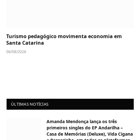
Turismo pedagógico movimenta economia em
Santa Catarina
06/08/2026
ÚLTIMAS NOTÍCIAS
Amanda Mendonça lança os três
primeiros singles do EP Andarilha –
Casa de Memórias (Deluxe), Vida Cigana