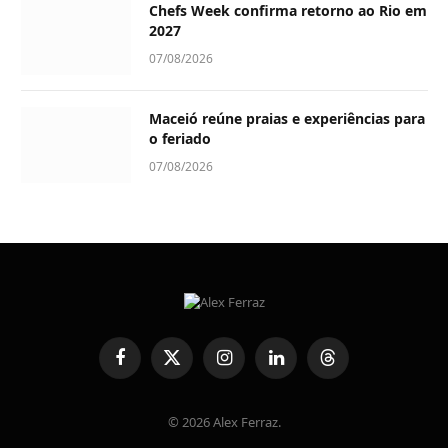
Chefs Week confirma retorno ao Rio em
2027
07/08/2026
Maceió reúne praias e experiências para
o feriado
07/08/2026
Facebook
X
Instagram
LinkedIn
Threads
(Twitter)
© 2026 Alex Ferraz.