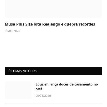
Musa Plus Size lota Realengo e quebra recordes
05/08/2026
ÚLTIMAS NOTÍCIAS
Louzieh lança doces de casamento no
café
05/08/2026