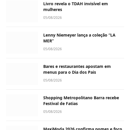
Livro revela o TDAH invisível em
mulheres
05/08/2026
Lenny Niemeyer lança a coleção “LA
MER”
05/08/2026
Bares e restaurantes apostam em
menus para o Dia dos Pais
05/08/2026
Shopping Metropolitano Barra recebe
Festival de Fatias
05/08/2026
MaxiModa 2026 confirma nomes e foco