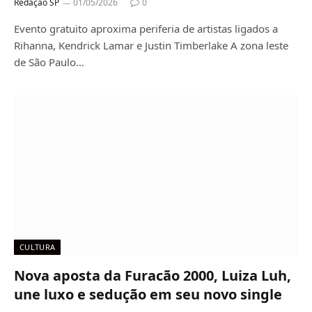
Redação SP
01/05/2026
0
Evento gratuito aproxima periferia de artistas ligados a
Rihanna, Kendrick Lamar e Justin Timberlake A zona leste
de São Paulo…
CULTURA
Nova aposta da Furacão 2000, Luiza Luh,
une luxo e sedução em seu novo single