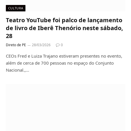
CULTURA
Teatro YouTube foi palco de lançamento
de livro de Iberê Thenório neste sábado,
28
Direto de PE
28/03/2026
0
CEOs Fred e Luiza Trajano estiveram presentes no evento,
além de cerca de 700 pessoas no espaço do Conjunto
Nacional.,…