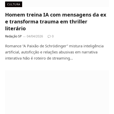
CULTURA
Homem treina IA com mensagens da ex
e transforma trauma em thriller
literário
Redação SP
04/04/2026
0
Romance “A Paixão de Schrödinger” mistura inteligência
artificial, autoficção e relações abusivas em narrativa
interativa Não é roteiro de streaming…