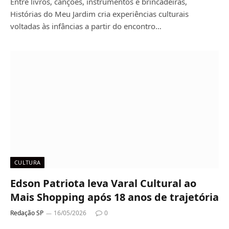
Entre livros, canções, instrumentos e brincadeiras,
Histórias do Meu Jardim cria experiências culturais
voltadas às infâncias a partir do encontro…
CULTURA
Edson Patriota leva Varal Cultural ao
Mais Shopping após 18 anos de trajetória
Redação SP
16/05/2026
0