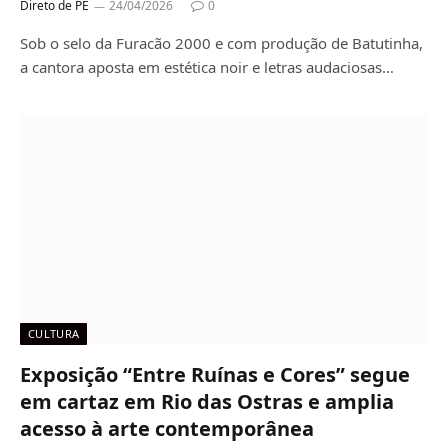
Direto de PE
24/04/2026
0
Sob o selo da Furacão 2000 e com produção de Batutinha,
a cantora aposta em estética noir e letras audaciosas…
CULTURA
Exposição “Entre Ruínas e Cores” segue
em cartaz em Rio das Ostras e amplia
acesso à arte contemporânea