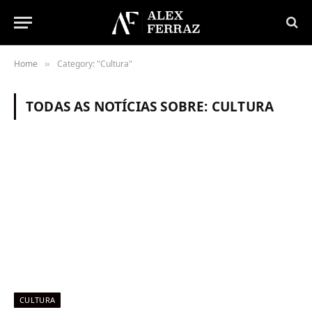
Home
Category: "Cultura"
»
TODAS AS NOTÍCIAS SOBRE:
CULTURA
CULTURA