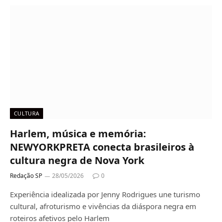
CULTURA
Harlem, música e memória:
NEWYORKPRETA conecta brasileiros à
cultura negra de Nova York
Redação SP
28/05/2026
0
Experiência idealizada por Jenny Rodrigues une turismo
cultural, afroturismo e vivências da diáspora negra em
roteiros afetivos pelo Harlem