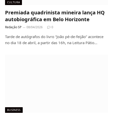
CULTURA
Premiada quadrinista mineira lança HQ
autobiográfica em Belo Horizonte
Redação SP
08/04/2026
0
Tarde de autógrafos do livro “João pé-de-feijão” acontece
no dia 18 de abril, a partir das 16h, na Leitura Pátio…
BUSINESS