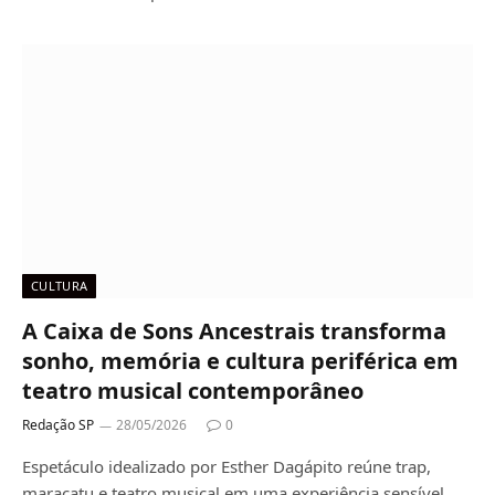
CULTURA
A Caixa de Sons Ancestrais transforma
sonho, memória e cultura periférica em
teatro musical contemporâneo
Redação SP
28/05/2026
0
Espetáculo idealizado por Esther Dagápito reúne trap,
maracatu e teatro musical em uma experiência sensível