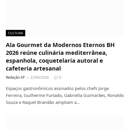
CULTURA
Ala Gourmet da Modernos Eternos BH
2026 reúne culinária mediterrânea,
espanhola, coquetelaria autoral e
cafeteria artesanal
Redação SP
22/06/2026
0
Espaços gastronômicos assinados pelos chefs Jorge
Ferreira, Guilherme Furtado, Gabriella Guimarães, Ronaldo
Souza e Raquel Brandão ampliam a…