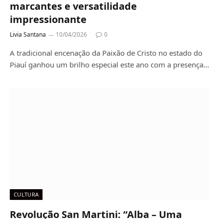
marcantes e versatilidade
impressionante
Livia Santana
10/04/2026
0
A tradicional encenação da Paixão de Cristo no estado do
Piauí ganhou um brilho especial este ano com a presença…
CULTURA
Revolução San Martini: “Alba – Uma