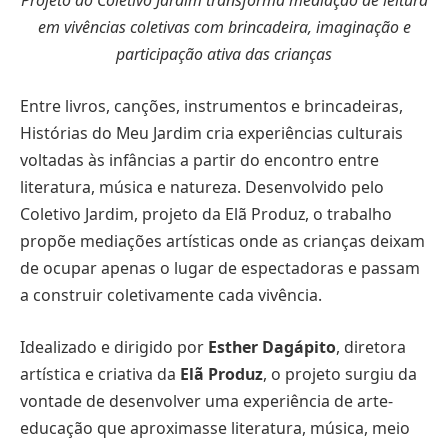
Projeto do Coletivo Jardim transforma mediação de leitura
em vivências coletivas com brincadeira, imaginação e
participação ativa das crianças
Entre livros, canções, instrumentos e brincadeiras,
Histórias do Meu Jardim cria experiências culturais
voltadas às infâncias a partir do encontro entre
literatura, música e natureza. Desenvolvido pelo
Coletivo Jardim, projeto da Elã Produz, o trabalho
propõe mediações artísticas onde as crianças deixam
de ocupar apenas o lugar de espectadoras e passam
a construir coletivamente cada vivência.
Idealizado e dirigido por
Esther Dagápito
, diretora
artística e criativa da
Elã Produz
, o projeto surgiu da
vontade de desenvolver uma experiência de arte-
educação que aproximasse literatura, música, meio