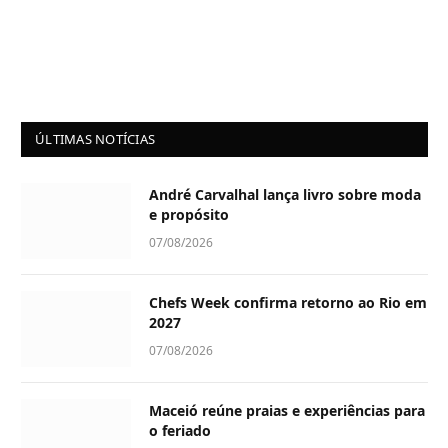
ÚLTIMAS NOTÍCIAS
André Carvalhal lança livro sobre moda
e propósito
07/08/2026
Chefs Week confirma retorno ao Rio em
2027
07/08/2026
Maceió reúne praias e experiências para
o feriado