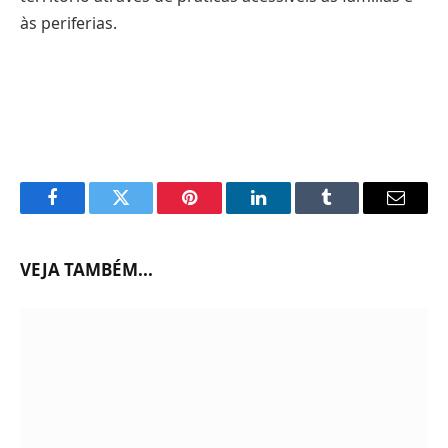
às periferias.
Facebook
Twitter
Pinterest
LinkedIn
Tumblr
Email
VEJA TAMBÉM...