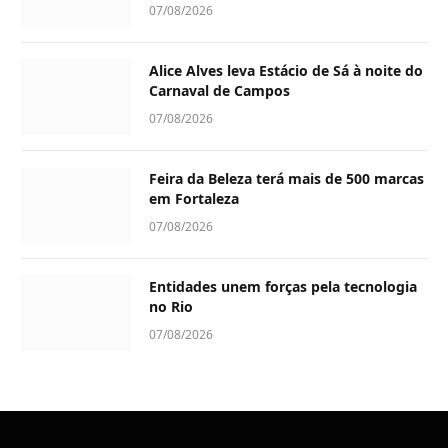
07/08/2026
Alice Alves leva Estácio de Sá à noite do
Carnaval de Campos
07/08/2026
Feira da Beleza terá mais de 500 marcas
em Fortaleza
07/08/2026
Entidades unem forças pela tecnologia
no Rio
07/08/2026