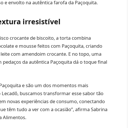
 e envolto na autêntica farofa da Paçoquita.
xtura irresistível
sco crocante de biscoito, a torta combina
colate e mousse feitos com Paçoquita, criando
 de leite com amendoim crocante. E no topo, uma
m pedaços da autêntica Paçoquita dá o toque final
de Paçoquita e são um dos momentos mais
o Lecadô, buscamos transformar esse sabor tão
s em novas experiências de consumo, conectando
que têm tudo a ver com a ocasião”, afirma Sabrina
a Alimentos.