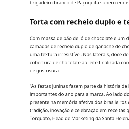
brigadeiro branco de Paçoquita supercremoso
Torta com recheio duplo e te
Com massa de pão de ló de chocolate e um di
camadas de recheio duplo de ganache de cho
uma textura irresistível. Nas laterais, doce
cobertura de chocolate ao leite finalizada co
de gostosura.
“As festas juninas fazem parte da história 
importantes do ano para a marca. Ao lado d
presente na memória afetiva dos brasileiro
tradição, inovação e celebração em receitas 
Torquato, Head de Marketing da Santa Helen