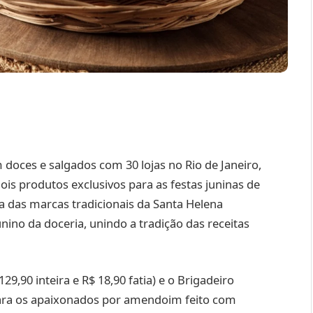
 doces e salgados com 30 lojas no Rio de Janeiro,
ois produtos exclusivos para as festas juninas de
a das marcas tradicionais da Santa Helena
unino da doceria, unindo a tradição das receitas
9,90 inteira e R$ 18,90 fatia) e o Brigadeiro
l para os apaixonados por amendoim feito com