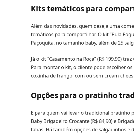
Kits temáticos para compar
Além das novidades, quem deseja uma comem
temáticos para compartilhar. O kit “Pula Fogu
Paçoquita, no tamanho baby, além de 25 salg
Já o kit “Casamento na Roça” (R$ 199,90) tra
Para montar o kit, o cliente pode escolher o
coxinha de frango, com ou sem cream chees
Opções para o pratinho trad
E para quem vai levar o tradicional pratinho p
Baby Brigadeiro Crocante (R$ 84,90) e Brigad
fatias. Há também opções de salgadinhos e