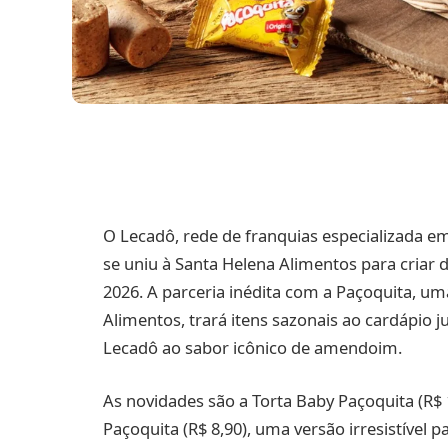
O Lecadô, rede de franquias especializada em
se uniu à Santa Helena Alimentos para criar d
2026. A parceria inédita com a Paçoquita, um
Alimentos, trará itens sazonais ao cardápio j
Lecadô ao sabor icônico de amendoim.
As novidades são a Torta Baby Paçoquita (R$ 12
Paçoquita (R$ 8,90), uma versão irresistíve