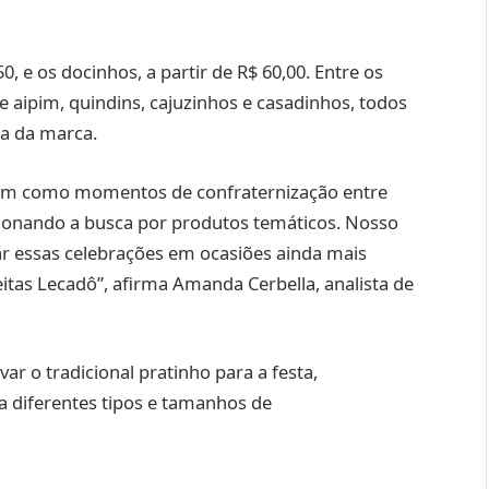
, e os docinhos, a partir de R$ 60,00. Entre os
e aipim, quindins, cajuzinhos e casadinhos, todos
ca da marca.
aram como momentos de confraternização entre
sionando a busca por produtos temáticos. Nosso
r essas celebrações em ocasiões ainda mais
eitas Lecadô”, afirma Amanda Cerbella, analista de
ar o tradicional pratinho para a festa,
a diferentes tipos e tamanhos de