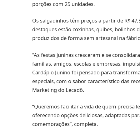
porções com 25 unidades.
Os salgadinhos têm preços a partir de R$ 47,50
destaques estão coxinhas, quibes, bolinhos d
produzidos de forma semiartesanal na fábri
“As festas juninas cresceram e se consolid
famílias, amigos, escolas e empresas, impul
Cardápio Junino foi pensado para transforma
especiais, com o sabor característico das rec
Marketing do Lecadô.
“Queremos facilitar a vida de quem precisa lev
oferecendo opções deliciosas, adaptadas par
comemorações”, completa.