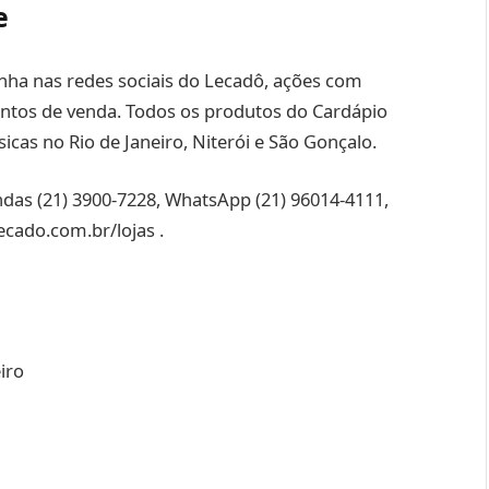
e
nha nas redes sociais do Lecadô, ações com
pontos de venda. Todos os produtos do Cardápio
sicas no Rio de Janeiro, Niterói e São Gonçalo.
ndas (21) 3900-7228, WhatsApp (21) 96014-4111,
cado.com.br/lojas .
eiro