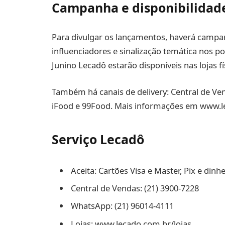
Campanha e disponibilidad
Para divulgar os lançamentos, haverá campa
influenciadores e sinalização temática nos 
Junino Lecadô estarão disponíveis nas lojas fí
Também há canais de delivery: Central de Ve
iFood e 99Food. Mais informações em www.le
Serviço Lecadô
Aceita: Cartões Visa e Master, Pix e dinh
Central de Vendas: (21) 3900-7228
WhatsApp: (21) 96014-4111
Lojas: www.lecado.com.br/lojas