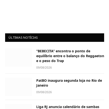
ÚLTIMAS NOTÍCIAS
“BEBECITA” encontra o ponto de
equilíbrio entre o balanço do Reggaeton
e o peso do Trap
09/08/2026
PatBO inaugura segunda loja no Rio de
Janeiro
09/08/2026
Liga RJ anuncia calendário de sambas