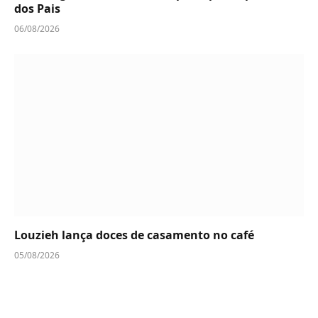
dos Pais
06/08/2026
Louzieh lança doces de casamento no café
05/08/2026