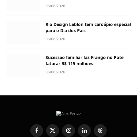
06/08/2026
Rio Design Leblon tem cardápio especial
para o Dia dos Pais
06/08/2026
Sucessão familiar faz Frango no Pote
faturar R$ 115 milhões
06/08/2026
Facebook
X
Instagram
LinkedIn
Threads