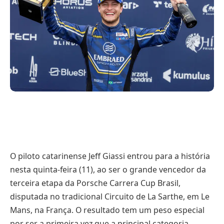
O piloto catarinense Jeff Giassi entrou para a história
nesta quinta-feira (11), ao ser o grande vencedor da
terceira etapa da Porsche Carrera Cup Brasil,
disputada no tradicional Circuito de La Sarthe, em Le
Mans, na França. O resultado tem um peso especial
por ser a primeira vez que a principal categoria