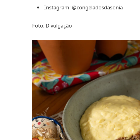
Instagram: @congeladosdasonia
Foto: Divulgação