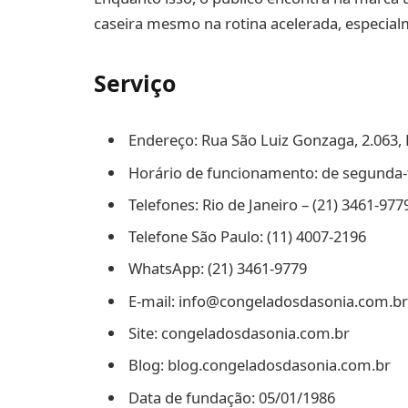
caseira mesmo na rotina acelerada, especial
Serviço
Endereço: Rua São Luiz Gonzaga, 2.063, B
Horário de funcionamento: de segunda-fe
Telefones: Rio de Janeiro – (21) 3461-977
Telefone São Paulo: (11) 4007-2196
WhatsApp: (21) 3461-9779
E-mail: info@congeladosdasonia.com.br
Site: congeladosdasonia.com.br
Blog: blog.congeladosdasonia.com.br
Data de fundação: 05/01/1986