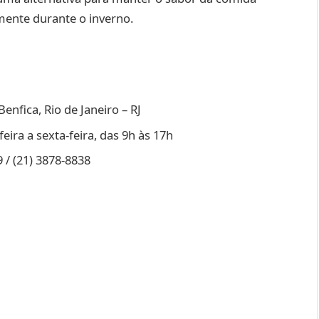
mente durante o inverno.
enfica, Rio de Janeiro – RJ
ira a sexta-feira, das 9h às 17h
9 / (21) 3878-8838