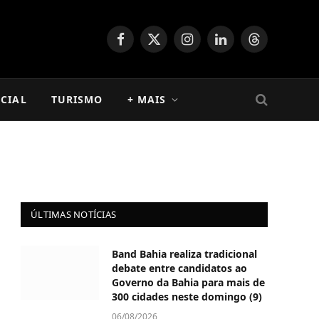
Facebook
X
Instagram
LinkedIn
Threads
(Twitter)
CIAL
TURISMO
+ MAIS
ÚLTIMAS NOTÍCIAS
Band Bahia realiza tradicional
debate entre candidatos ao
Governo da Bahia para mais de
300 cidades neste domingo (9)
06/08/2026