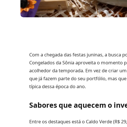
Com a chegada das festas juninas, a busca p
Congelados da Sônia aproveita o momento pa
acolhedor da temporada. Em vez de criar um
que já fazem parte do seu portfólio, mas q
típica dessa época do ano.
Sabores que aquecem o inv
Entre os destaques está o Caldo Verde (R$ 2