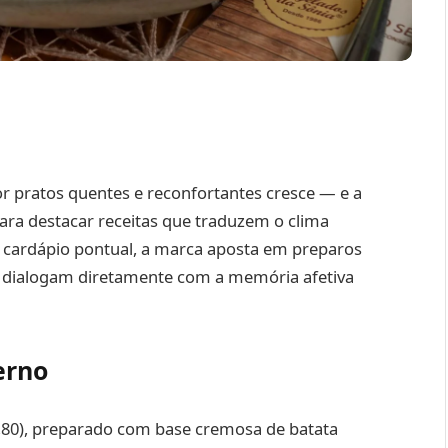
or pratos quentes e reconfortantes cresce — e a
ra destacar receitas que traduzem o clima
 cardápio pontual, a marca aposta em preparos
ue dialogam diretamente com a memória afetiva
erno
9,80), preparado com base cremosa de batata