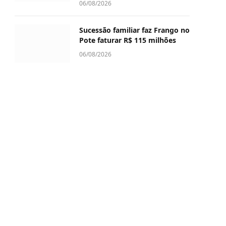
06/08/2026
Sucessão familiar faz Frango no
Pote faturar R$ 115 milhões
06/08/2026