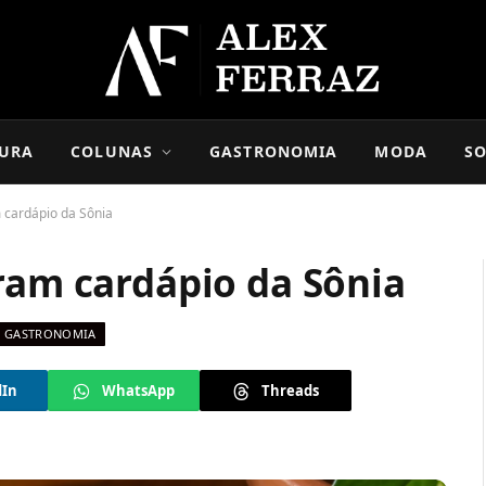
URA
COLUNAS
GASTRONOMIA
MODA
SO
 cardápio da Sônia
ram cardápio da Sônia
GASTRONOMIA
dIn
WhatsApp
Threads