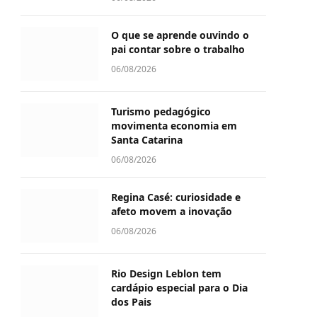
O que se aprende ouvindo o
pai contar sobre o trabalho
06/08/2026
Turismo pedagógico
movimenta economia em
Santa Catarina
06/08/2026
Regina Casé: curiosidade e
afeto movem a inovação
06/08/2026
Rio Design Leblon tem
cardápio especial para o Dia
dos Pais