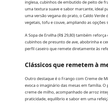
inglesa, cubinhos de embutido de peito de fr
uma textura suave e sabor marcante, ideal pa
uma versão vegana do prato, o Caldo Verde de
vegetais, tofu e couve, ampliando as opções 
A Sopa de Ervilha (R$ 29,80) também reforça
cubinhos de presunto de ave, abobrinha e c
perfil caseiro que remete diretamente às refe
Clássicos que remetem à m
Outro destaque é o Frango com Creme de Mil
evoca o imaginário das mesas em família. O 
creme de milho, acompanhado de arroz inte
praticidade, equilíbrio e sabor em uma refei