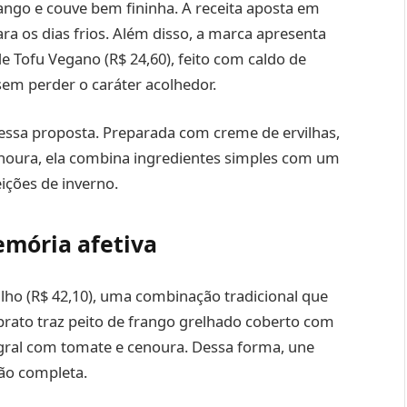
ango e couve bem fininha. A receita aposta em
ra os dias frios. Além disso, a marca apresenta
 Tofu Vegano (R$ 24,60), feito com caldo de
sem perder o caráter acolhedor.
 essa proposta. Preparada com creme de ervilhas,
enoura, ela combina ingredientes simples com um
ições de inverno.
emória afetiva
ho (R$ 42,10), uma combinação tradicional que
prato traz peito de frango grelhado coberto com
gral com tomate e cenoura. Dessa forma, une
ção completa.