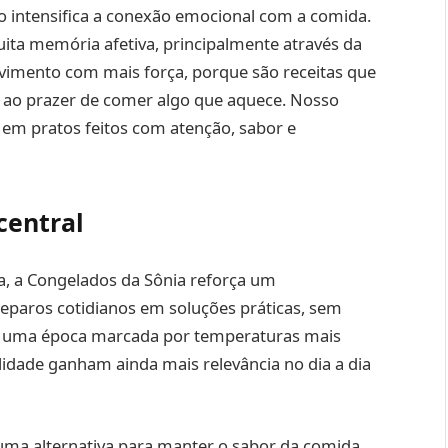
o intensifica a conexão emocional com a comida.
uita memória afetiva, principalmente através da
vimento com mais força, porque são receitas que
 ao prazer de comer algo que aquece. Nosso
 em pratos feitos com atenção, sabor e
central
, a Congelados da Sônia reforça um
eparos cotidianos em soluções práticas, sem
m uma época marcada por temperaturas mais
ilidade ganham ainda mais relevância no dia a dia
uma alternativa para manter o sabor da comida