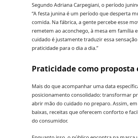
Segundo Adriana Carpegiani, o período junin
“A festa junina é um período que desperta m
comida. Na fábrica, a gente percebe esse mo
remetem ao aconchego, à mesa em família e
cuidado é justamente traduzir essa sensação
praticidade para o dia a dia.”
Praticidade como proposta 
Mais do que acompanhar uma data específica
posicionamento consolidado: transformar pr
abrir mão do cuidado no preparo. Assim, e
baixas, receitas que oferecem conforto e fac
do consumidor.
Enquanto isso, o público encontra na marca 