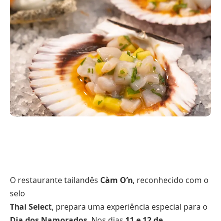
O restaurante tailandês
Càm O’n
, reconhecido com o
selo
Thai Select
, prepara uma experiência especial para o
Dia dos Namorados
. Nos dias
11 e 12 de