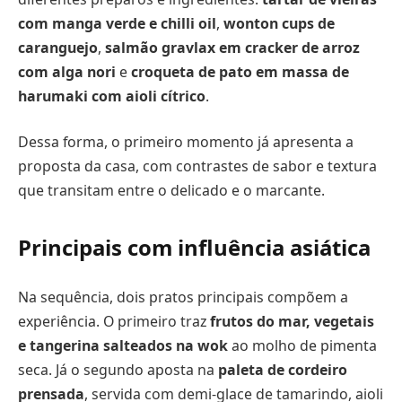
com manga verde e chilli oil
,
wonton cups de
caranguejo
,
salmão gravlax em cracker de arroz
com alga nori
e
croqueta de pato em massa de
harumaki com aioli cítrico
.
Dessa forma, o primeiro momento já apresenta a
proposta da casa, com contrastes de sabor e textura
que transitam entre o delicado e o marcante.
Principais com influência asiática
Na sequência, dois pratos principais compõem a
experiência. O primeiro traz
frutos do mar, vegetais
e tangerina salteados na wok
ao molho de pimenta
seca. Já o segundo aposta na
paleta de cordeiro
prensada
, servida com demi-glace de tamarindo, aioli