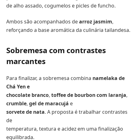
de alho assado, cogumelos e picles de funcho.
Ambos são acompanhados de
arroz jasmim
,
reforçando a base aromática da culinária tailandesa.
Sobremesa com contrastes
marcantes
Para finalizar, a sobremesa combina
namelaka de
Chá Yen e
chocolate branco
,
toffee de bourbon com laranja
,
crumble
,
gel de maracujá
e
sorvete de nata
. A proposta é trabalhar contrastes
de
temperatura, textura e acidez em uma finalização
equilibrada.