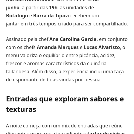
junho
, a partir das
19h
, as unidades de
Botafogo
e
Barra da Tijuca
recebem um
jantar em três tempos criado para ser compartilhado.
Assinado pela chef
Ana Carolina Garcia
, em conjunto
com os chefs
Amanda Marques
e
Lucas Alvaristo
, o
menu valoriza o equilíbrio entre picância, acidez,
frescor e aromas característicos da culinária
tailandesa. Além disso, a experiência inclui uma taça
de espumante de boas-vindas por pessoa.
Entradas que exploram sabores e
texturas
A noite começa com um mix de entradas que reúne
diferentes preparos e ingredientes:
tartar de vieiras