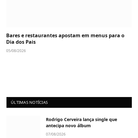
Bares e restaurantes apostam em menus para o
Dia dos Pais
05/08/2026
ÚLTIMAS NOTÍCIAS
Rodrigo Cerveira lança single que
antecipa novo álbum
07/08/2026