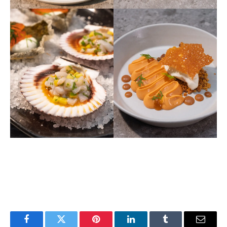
Facebook
Twitter
Pinterest
LinkedIn
Tumblr
Email