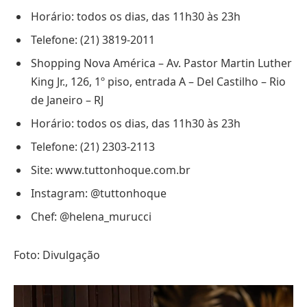
Horário: todos os dias, das 11h30 às 23h
Telefone: (21) 3819-2011
Shopping Nova América – Av. Pastor Martin Luther
King Jr., 126, 1º piso, entrada A – Del Castilho – Rio
de Janeiro – RJ
Horário: todos os dias, das 11h30 às 23h
Telefone: (21) 2303-2113
Site: www.tuttonhoque.com.br
Instagram: @tuttonhoque
Chef: @helena_murucci
Foto: Divulgação