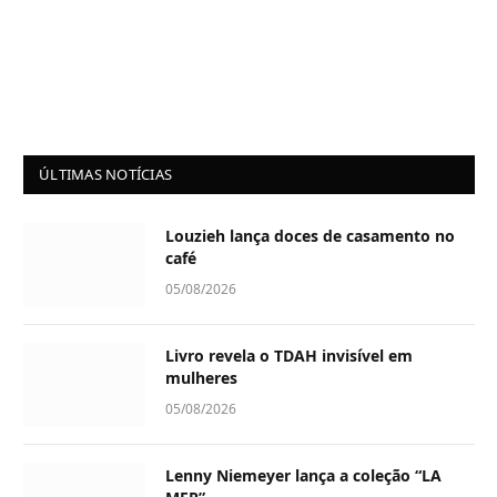
ÚLTIMAS NOTÍCIAS
Louzieh lança doces de casamento no
café
05/08/2026
Livro revela o TDAH invisível em
mulheres
05/08/2026
Lenny Niemeyer lança a coleção “LA