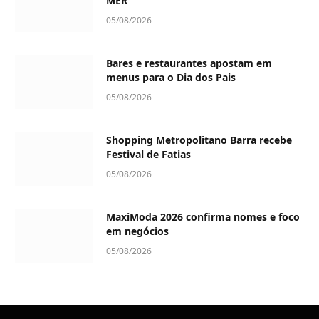
MER”
05/08/2026
Bares e restaurantes apostam em
menus para o Dia dos Pais
05/08/2026
Shopping Metropolitano Barra recebe
Festival de Fatias
05/08/2026
MaxiModa 2026 confirma nomes e foco
em negócios
05/08/2026