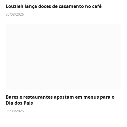
Louzieh lança doces de casamento no café
05/08/2026
Bares e restaurantes apostam em menus para o
Dia dos Pais
05/08/2026