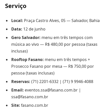
Serviço
Local:
Praça Castro Alves, 05 — Salvador, Bahia
Data:
12 de junho
Gero Salvador:
menu em três tempos com
música ao vivo — R$ 480,00 por pessoa (taxas
inclusas)
Rooftop Fasano:
menu em três tempos +
Prosecco Fasano por mesa — R$ 750,00 por
pessoa (taxas inclusas)
Reservas:
(71) 2201-6332 | (71) 9 9946-4088
Email:
eventos.ssa@fasano.com.br |
ssa@fasano.com.br
Site:
fasano.com.br