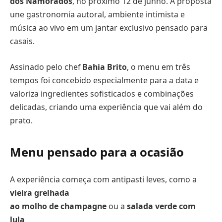
dos Namorados
, no próximo 12 de junho. A proposta
une gastronomia autoral, ambiente intimista e
música ao vivo em um jantar exclusivo pensado para
casais.
Assinado pelo chef
Bahia Brito
, o menu em três
tempos foi concebido especialmente para a data e
valoriza ingredientes sofisticados e combinações
delicadas, criando uma experiência que vai além do
prato.
Menu pensado para a ocasião
A experiência começa com antipasti leves, como a
vieira grelhada
ao molho de champagne
ou a
salada verde com
lula