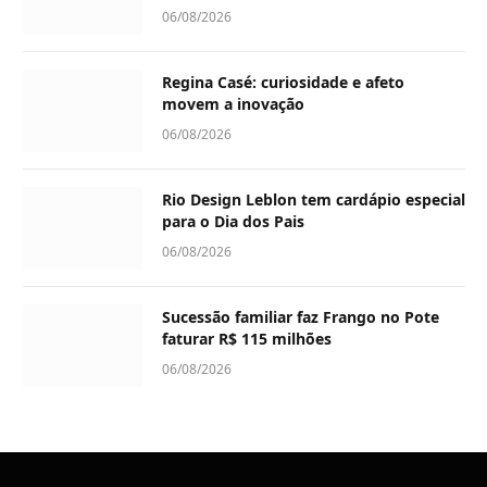
06/08/2026
Regina Casé: curiosidade e afeto
movem a inovação
06/08/2026
Rio Design Leblon tem cardápio especial
para o Dia dos Pais
06/08/2026
Sucessão familiar faz Frango no Pote
faturar R$ 115 milhões
06/08/2026