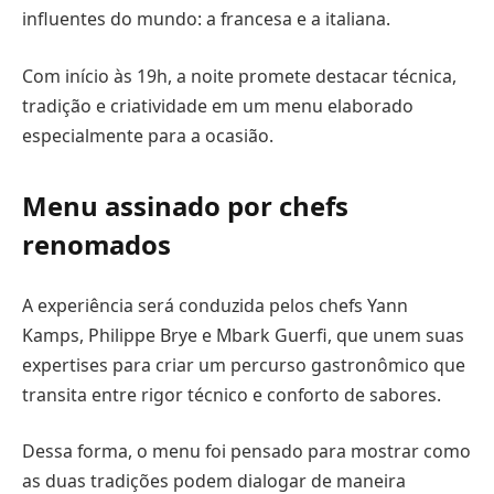
influentes do mundo: a francesa e a italiana.
Com início às 19h, a noite promete destacar técnica,
tradição e criatividade em um menu elaborado
especialmente para a ocasião.
Menu assinado por chefs
renomados
A experiência será conduzida pelos chefs Yann
Kamps, Philippe Brye e Mbark Guerfi, que unem suas
expertises para criar um percurso gastronômico que
transita entre rigor técnico e conforto de sabores.
Dessa forma, o menu foi pensado para mostrar como
as duas tradições podem dialogar de maneira