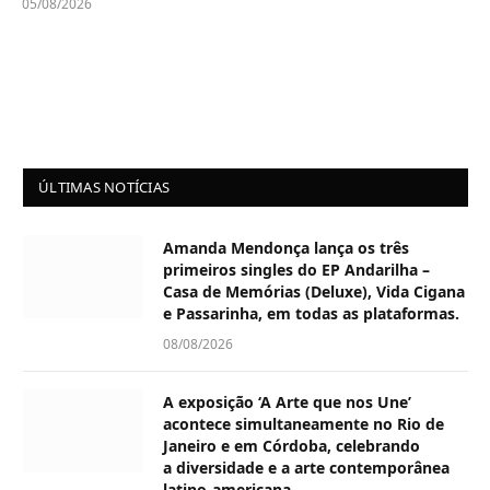
05/08/2026
ÚLTIMAS NOTÍCIAS
Amanda Mendonça lança os três
primeiros singles do EP Andarilha –
Casa de Memórias (Deluxe), Vida Cigana
e Passarinha, em todas as plataformas.
08/08/2026
A exposição ‘A Arte que nos Une’
acontece simultaneamente no Rio de
Janeiro e em Córdoba, celebrando
a diversidade e a arte contemporânea
latino-americana