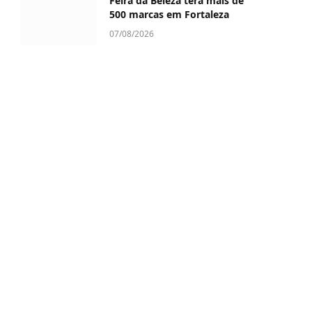
Feira da Beleza terá mais de
500 marcas em Fortaleza
07/08/2026