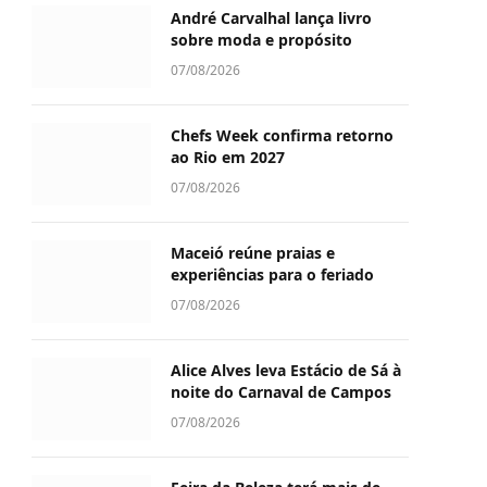
André Carvalhal lança livro
sobre moda e propósito
07/08/2026
Chefs Week confirma retorno
ao Rio em 2027
07/08/2026
Maceió reúne praias e
experiências para o feriado
07/08/2026
Alice Alves leva Estácio de Sá à
noite do Carnaval de Campos
07/08/2026