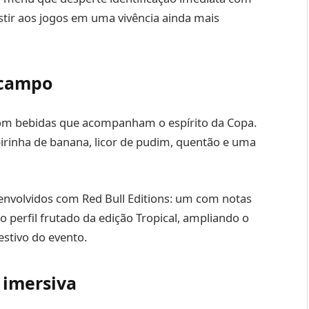
tir aos jogos em uma vivência ainda mais
 campo
com bebidas que acompanham o espírito da Copa.
pirinha de banana, licor de pudim, quentão e uma
senvolvidos com Red Bull Editions: um com notas
o perfil frutado da edição Tropical, ampliando o
estivo do evento.
 imersiva