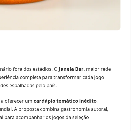
ário fora dos estádios. O
Janela Bar
, maior rede
periência completa para transformar cada jogo
des espalhadas pelo país.
m a oferecer um
cardápio temático inédito
,
undial. A proposta combina gastronomia autoral,
al para acompanhar os jogos da seleção