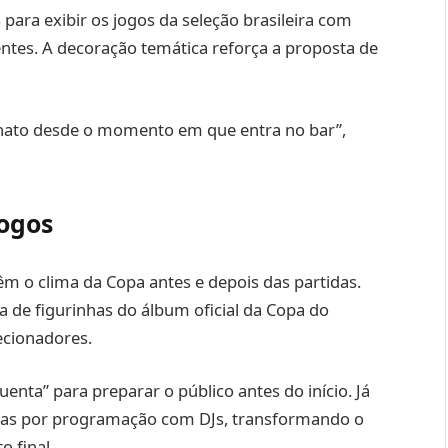
ara exibir os jogos da seleção brasileira com
ientes. A decoração temática reforça a proposta de
onato desde o momento em que entra no bar”,
ogos
m o clima da Copa antes e depois das partidas.
 de figurinhas do álbum oficial da Copa do
ecionadores.
enta” para preparar o público antes do início. Já
idas por programação com DJs, transformando o
 final.