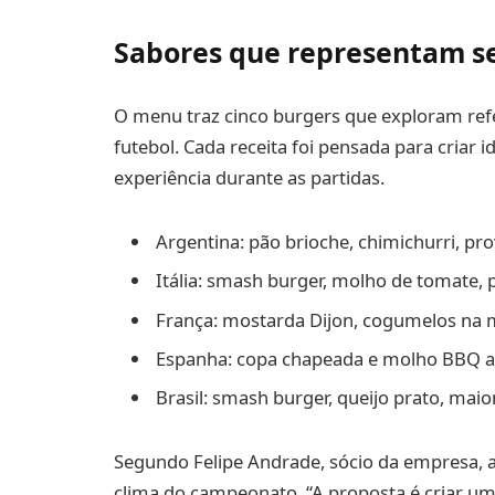
Sabores que representam s
O menu traz cinco burgers que exploram refe
futebol. Cada receita foi pensada para criar 
experiência durante as partidas.
Argentina: pão brioche, chimichurri, p
Itália: smash burger, molho de tomate,
França: mostarda Dijon, cogumelos na ma
Espanha: copa chapeada e molho BBQ 
Brasil: smash burger, queijo prato, maion
Segundo Felipe Andrade, sócio da empresa, 
clima do campeonato. “A proposta é criar u