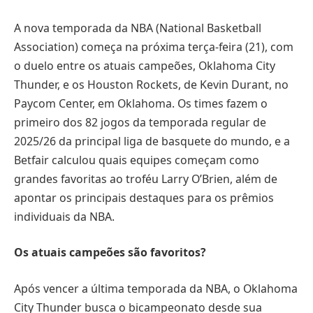
A nova temporada da NBA (National Basketball
Association) começa na próxima terça-feira (21), com
o duelo entre os atuais campeões, Oklahoma City
Thunder, e os Houston Rockets, de Kevin Durant, no
Paycom Center, em Oklahoma. Os times fazem o
primeiro dos 82 jogos da temporada regular de
2025/26 da principal liga de basquete do mundo, e a
Betfair calculou quais equipes começam como
grandes favoritas ao troféu Larry O’Brien, além de
apontar os principais destaques para os prêmios
individuais da NBA.
Os atuais campeões são favoritos?
Após vencer a última temporada da NBA, o Oklahoma
City Thunder busca o bicampeonato desde sua