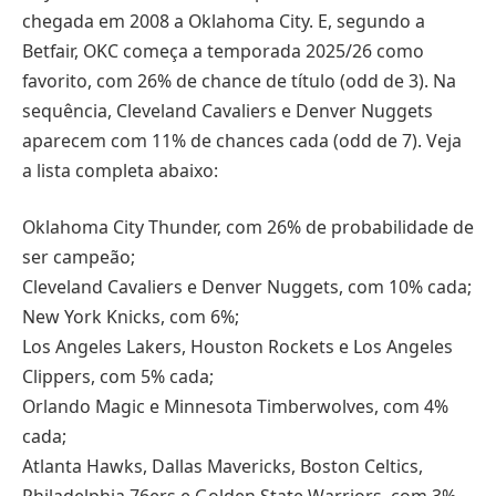
chegada em 2008 a Oklahoma City. E, segundo a
Betfair, OKC começa a temporada 2025/26 como
favorito, com 26% de chance de título (odd de 3). Na
sequência, Cleveland Cavaliers e Denver Nuggets
aparecem com 11% de chances cada (odd de 7). Veja
a lista completa abaixo:
Oklahoma City Thunder, com 26% de probabilidade de
ser campeão;
Cleveland Cavaliers e Denver Nuggets, com 10% cada;
New York Knicks, com 6%;
Los Angeles Lakers, Houston Rockets e Los Angeles
Clippers, com 5% cada;
Orlando Magic e Minnesota Timberwolves, com 4%
cada;
Atlanta Hawks, Dallas Mavericks, Boston Celtics,