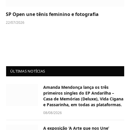
SP Open une tênis feminino e fotografia
22/07/2026
ÚLTIMAS NOTÍCIAS
Amanda Mendonça lança os três
primeiros singles do EP Andarilha –
Casa de Memórias (Deluxe), Vida Cigana
e Passarinha, em todas as plataformas.
08/08/2026
A exposição ‘A Arte que nos Une’