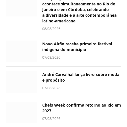
acontece simultaneamente no Rio de
Janeiro e em Córdoba, celebrando
a diversidade e a arte contemporânea
latino-americana
08/08/2026
Novo Airão recebe primeiro festival
indígena do município
07/08/2026
André Carvalhal lança livro sobre moda
e propósito
07/08/2026
Chefs Week confirma retorno ao Rio em
2027
07/08/2026