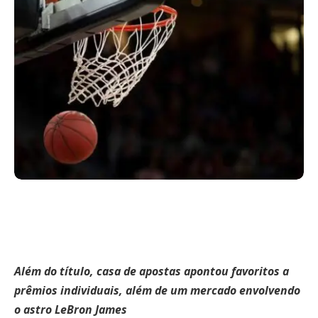
Além do título, casa de apostas apontou favoritos a
prêmios individuais, além de um mercado envolvendo
o astro LeBron James