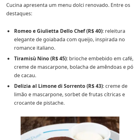
Cucina apresenta um menu dolci renovado. Entre os
destaques:
Romeo e Giulietta Dello Chef (R$ 40)
: releitura
elegante de goiabada com queijo, inspirada no
romance italiano.
Tiramisù Nino (R$ 45)
: brioche embebido em café,
creme de mascarpone, bolacha de amêndoas e pó
de cacau.
Delizia al Limone di Sorrento (R$ 43)
: creme de
limão e mascarpone, sorbet de frutas cítricas e
crocante de pistache.