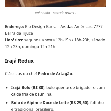
Rabanada – Marcelo Bruzzi 2
Endereço:
Rio Design Barra – Av. das Américas, 7777 –
Barra da Tijuca
Horários:
segunda a sexta 12h-15h / 18h-23h; sábado
12h-23h; domingo 12h-21h
Irajá Redux
Clássicos do chef
Pedro de Artagão
:
Irajá Bolo (R$ 38)
: bolo quente de brigadeiro com
calda fria de baunilha.
Bolo de Aipim e Doce de Leite (R$ 29,50)
: fofinho
e tradicional brasileiro.