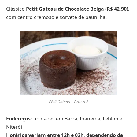
Clássico
Petit Gateau de Chocolate Belga (R$ 42,90)
,
com centro cremoso e sorvete de baunilha.
Pétit Gateau – Bruzzi 2
Endereços:
unidades em Barra, Ipanema, Leblon e
Niterói
Horários variam entre 12h e 02h, dependendo da