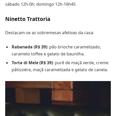
sábado 12h-0h; domingo 12h-16h45
Ninetto Trattoria
Destacam-se as sobremesas afetivas da casa:
Rabanada (R$ 39)
: pão brioche caramelizado,
caramelo toffee e gelato de baunilha.
Torta di Mele (R$ 39)
: purê de maçã verde, creme
pâtissière, maçã caramelizada e gelato de canela.