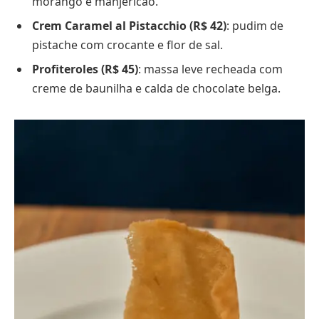
morango e manjericão.
Crem Caramel al Pistacchio (R$ 42)
: pudim de
pistache com crocante e flor de sal.
Profiteroles (R$ 45)
: massa leve recheada com
creme de baunilha e calda de chocolate belga.