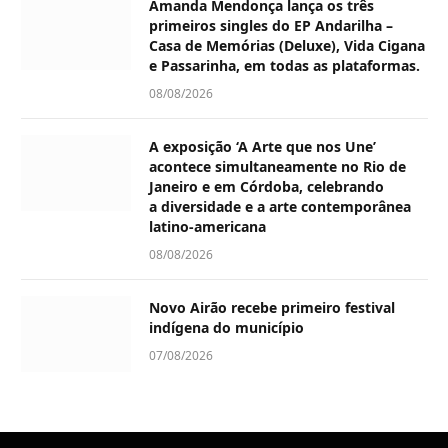
Amanda Mendonça lança os três
primeiros singles do EP Andarilha –
Casa de Memórias (Deluxe), Vida Cigana
e Passarinha, em todas as plataformas.
08/08/2026
A exposição ‘A Arte que nos Une’
acontece simultaneamente no Rio de
Janeiro e em Córdoba, celebrando
a diversidade e a arte contemporânea
latino-americana
08/08/2026
Novo Airão recebe primeiro festival
indígena do município
07/08/2026