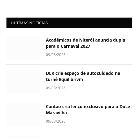
ÚLTIMAS NOTÍCIAS
Acadêmicos de Niterói anuncia dupla
para o Carnaval 2027
09/08/2026
DLK cria espaço de autocuidado na
turnê Equilibrivm
09/08/2026
Cantão cria lenço exclusivo para o Doce
Maravilha
09/08/2026