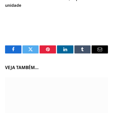
unidade
Facebook
Twitter
Pinterest
LinkedIn
Tumblr
Email
VEJA TAMBÉM...