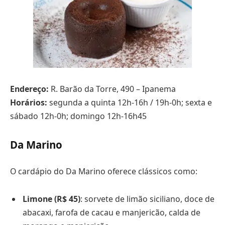
Endereço:
R. Barão da Torre, 490 – Ipanema
Horários:
segunda a quinta 12h-16h / 19h-0h; sexta e
sábado 12h-0h; domingo 12h-16h45
Da Marino
O cardápio do Da Marino oferece clássicos como:
Limone (R$ 45)
: sorvete de limão siciliano, doce de
abacaxi, farofa de cacau e manjericão, calda de