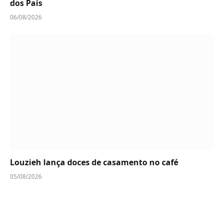
dos Pais
06/08/2026
Louzieh lança doces de casamento no café
05/08/2026