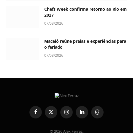
Chefs Week confirma retorno ao Rio em
2027
07/08/2026
Maceió reúne praias e experiências para
o feriado
07/08/2026
Facebook
X
Instagram
LinkedIn
Threads
(Twitter)
© 2026 Alex Ferraz.