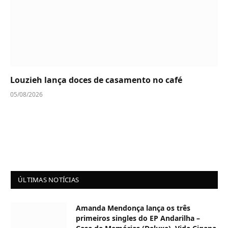
Louzieh lança doces de casamento no café
05/08/2026
ÚLTIMAS NOTÍCIAS
Amanda Mendonça lança os três
primeiros singles do EP Andarilha –