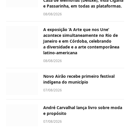
Casa de Memórias (Deluxe), Vida Cigana
e Passarinha, em todas as plataformas.
08/08/2026
A exposição ‘A Arte que nos Une’
acontece simultaneamente no Rio de
Janeiro e em Córdoba, celebrando
a diversidade e a arte contemporânea
latino-americana
08/08/2026
Novo Airão recebe primeiro festival
indígena do município
07/08/2026
André Carvalhal lança livro sobre moda
e propósito
07/08/2026