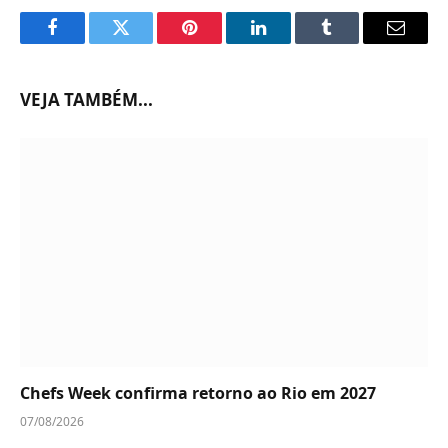
Facebook
Twitter
Pinterest
LinkedIn
Tumblr
Email
VEJA TAMBÉM...
Chefs Week confirma retorno ao Rio em 2027
07/08/2026