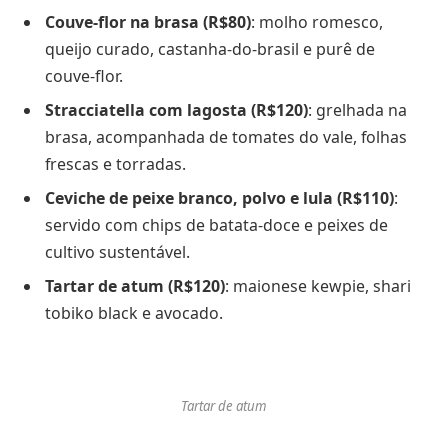
Couve-flor na brasa (R$80)
: molho romesco,
queijo curado, castanha-do-brasil e purê de
couve-flor.
Stracciatella com lagosta (R$120)
: grelhada na
brasa, acompanhada de tomates do vale, folhas
frescas e torradas.
Ceviche de peixe branco, polvo e lula (R$110)
:
servido com chips de batata-doce e peixes de
cultivo sustentável.
Tartar de atum (R$120)
: maionese kewpie, shari
tobiko black e avocado.
Tartar de atum