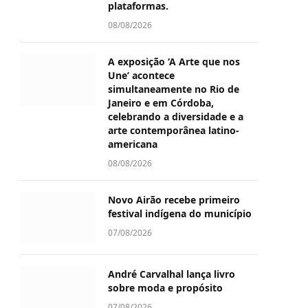
plataformas.
08/08/2026
A exposição ‘A Arte que nos
Une’ acontece
simultaneamente no Rio de
Janeiro e em Córdoba,
celebrando a diversidade e a
arte contemporânea latino-
americana
08/08/2026
Novo Airão recebe primeiro
festival indígena do município
07/08/2026
André Carvalhal lança livro
sobre moda e propósito
07/08/2026