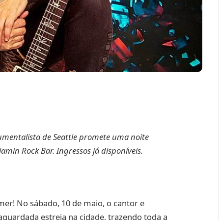
rumentalista de Seattle promete uma noite
amin Rock Bar. Ingressos já disponíveis.
emer! No sábado, 10 de maio, o cantor e
aguardada estreia na cidade, trazendo toda a