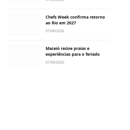
Chefs Week confirma retorno
ao Rio em 2027
07/08/2026
Maceió reúne praias e
experiências para o feriado
07/08/2026