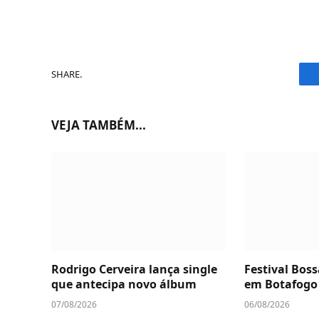
SHARE.
VEJA TAMBÉM...
Rodrigo Cerveira lança single
Festival Boss
que antecipa novo álbum
em Botafogo
07/08/2026
06/08/2026