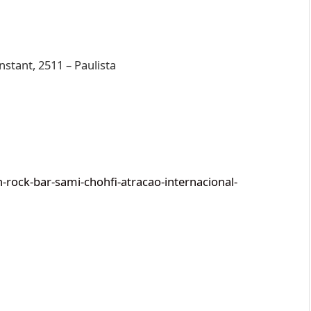
tant, 2511 – Paulista
n-rock-bar-sami-chohfi-atracao-internacional-