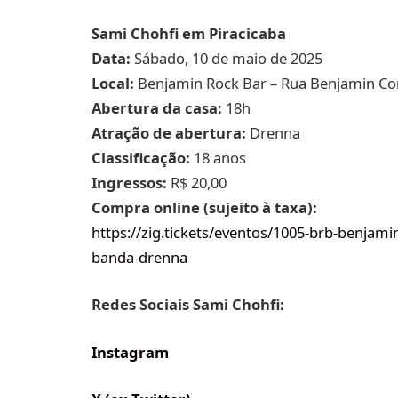
Sami Chohfi em Piracicaba
Data:
Sábado, 10 de maio de 2025
Local:
Benjamin Rock Bar – Rua Benjamin Cons
Abertura da casa:
18h
Atração de abertura:
Drenna
Classificação:
18 anos
Ingressos:
R$ 20,00
Compra online (sujeito à taxa):
https://zig.tickets/eventos/1005-brb-benjami
banda-drenna
Redes Sociais Sami Chohfi:
Instagram