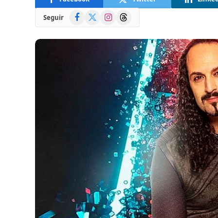
Facebook
X
Instagram
Threads
Seguir
(Twitter)