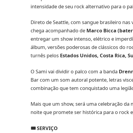
intensidade de seu rock alternativo para o p
Direto de Seattle, com sangue brasileiro na
chega acompanhado de
Marco Bicca (bater
entregar um show intenso, elétrico e imperdí
álbum, versões poderosas de clássicos do roc
turnês pelos
Estados Unidos, Costa Rica, Su
O Sami vai dividir o palco com a banda
Dren
Bar com um som autoral potente, letras visc
combinação que tem conquistado uma legião
Mais que um show, será uma celebração da m
noite que promete ser histórica para o rock 
🎟️ SERVIÇO