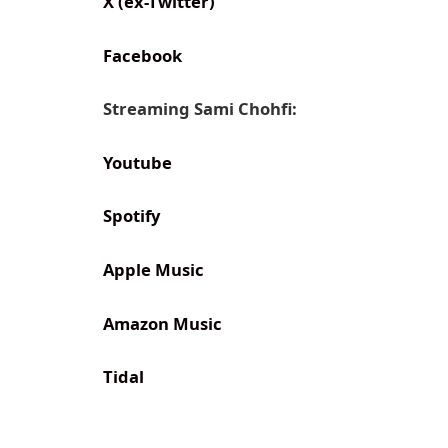
X (ex-Twitter)
Facebook
Streaming Sami Chohfi:
Youtube
Spotify
Apple Music
Amazon Music
Tidal