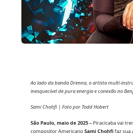
Ao lado da banda Drenna, o artista multi-inst
inesquecível de pura energia e conexão no Benj
Sami Chohfi | Foto por Todd Hobert
São Paulo, maio de 2025 –
Piracicaba vai tr
compositor Americano
Sami Chohfi
faz sua 