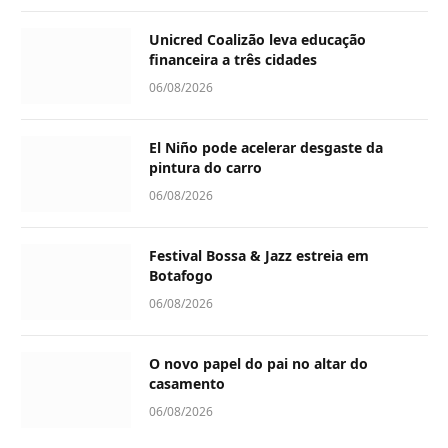
Unicred Coalizão leva educação
financeira a três cidades
06/08/2026
El Niño pode acelerar desgaste da
pintura do carro
06/08/2026
Festival Bossa & Jazz estreia em
Botafogo
06/08/2026
O novo papel do pai no altar do
casamento
06/08/2026