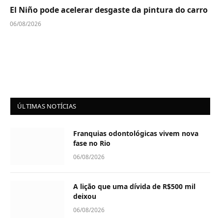
El Niño pode acelerar desgaste da pintura do carro
06/08/2026
ÚLTIMAS NOTÍCIAS
Franquias odontológicas vivem nova
fase no Rio
06/08/2026
A lição que uma dívida de R$500 mil
deixou
06/08/2026