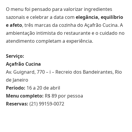
O menu foi pensado para valorizar ingredientes
sazonais e celebrar a data com
elegância, equilíbrio
e afeto
, três marcas da cozinha do Açafrão Cucina. A
ambientação intimista do restaurante e o cuidado no
atendimento completam a experiência.
Serviço:
Açafrão Cucina
Av. Guignard, 770 – i – Recreio dos Bandeirantes, Rio
de Janeiro
Período:
16 a 20 de abril
Menu completo:
R$ 89 por pessoa
Reservas:
(21) 99159-0072