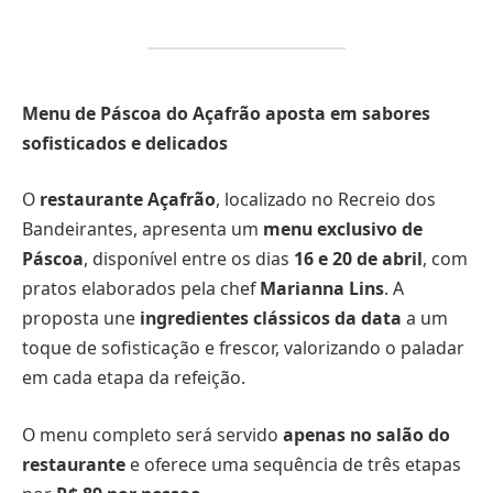
Menu de Páscoa do Açafrão aposta em sabores
sofisticados e delicados
O
restaurante Açafrão
, localizado no Recreio dos
Bandeirantes, apresenta um
menu exclusivo de
Páscoa
, disponível entre os dias
16 e 20 de abril
, com
pratos elaborados pela chef
Marianna Lins
. A
proposta une
ingredientes clássicos da data
a um
toque de sofisticação e frescor, valorizando o paladar
em cada etapa da refeição.
O menu completo será servido
apenas no salão do
restaurante
e oferece uma sequência de três etapas