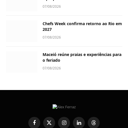
07/08/2026
Chefs Week confirma retorno ao Rio em
2027
07/08/2026
Maceió reúne praias e experiências para
o feriado
07/08/2026
Facebook
X
Instagram
LinkedIn
Threads