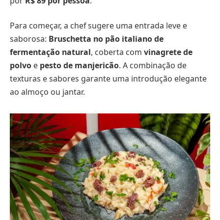
por
R$ 89 por pessoa
.
Para começar, a chef sugere uma entrada leve e
saborosa:
Bruschetta no pão italiano de
fermentação natural
, coberta com
vinagrete de
polvo
e
pesto de manjericão
. A combinação de
texturas e sabores garante uma introdução elegante
ao almoço ou jantar.