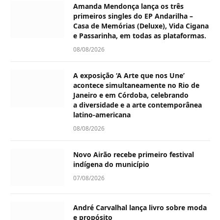
Amanda Mendonça lança os três
primeiros singles do EP Andarilha –
Casa de Memórias (Deluxe), Vida Cigana
e Passarinha, em todas as plataformas.
08/08/2026
A exposição ‘A Arte que nos Une’
acontece simultaneamente no Rio de
Janeiro e em Córdoba, celebrando
a diversidade e a arte contemporânea
latino-americana
08/08/2026
Novo Airão recebe primeiro festival
indígena do município
07/08/2026
André Carvalhal lança livro sobre moda
e propósito