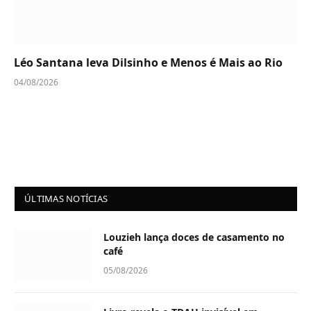
Léo Santana leva Dilsinho e Menos é Mais ao Rio
04/08/2026
ÚLTIMAS NOTÍCIAS
Louzieh lança doces de casamento no
café
05/08/2026