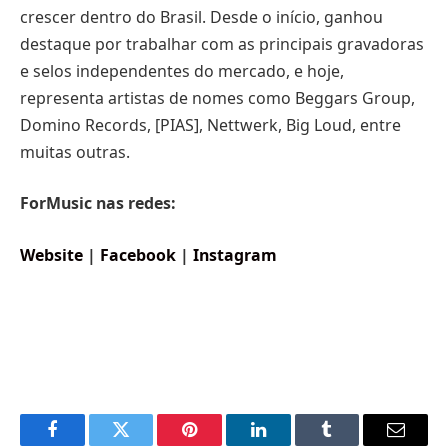
crescer dentro do Brasil. Desde o início, ganhou
destaque por trabalhar com as principais gravadoras
e selos independentes do mercado, e hoje,
representa artistas de nomes como Beggars Group,
Domino Records, [PIAS], Nettwerk, Big Loud, entre
muitas outras.
ForMusic nas redes:
Website
|
Facebook
|
Instagram
Facebook
Twitter
Pinterest
LinkedIn
Tumblr
Email