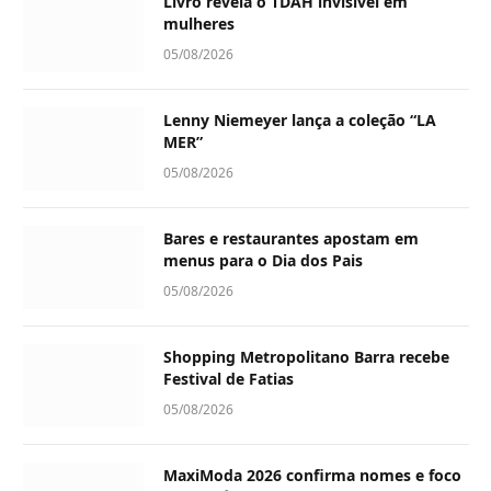
Livro revela o TDAH invisível em
mulheres
05/08/2026
Lenny Niemeyer lança a coleção “LA
MER”
05/08/2026
Bares e restaurantes apostam em
menus para o Dia dos Pais
05/08/2026
Shopping Metropolitano Barra recebe
Festival de Fatias
05/08/2026
MaxiModa 2026 confirma nomes e foco