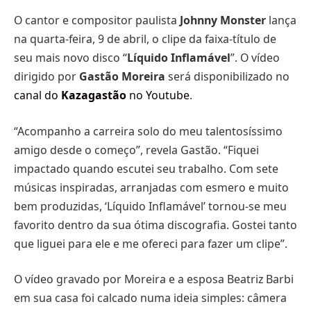
O cantor e compositor paulista
Johnny Monster
lança
na quarta-feira, 9 de abril, o clipe da faixa-título de
seu mais novo disco “
Líquido Inflamável
”. O vídeo
dirigido por
Gastão Moreira
será disponibilizado no
canal do
Kazagastão
no Youtube
.
“Acompanho a carreira solo do meu talentosíssimo
amigo desde o começo”, revela Gastão. “Fiquei
impactado quando escutei seu trabalho. Com sete
músicas inspiradas, arranjadas com esmero e muito
bem produzidas, ‘Líquido Inflamável’ tornou-se meu
favorito dentro da sua ótima discografia. Gostei tanto
que liguei para ele e me ofereci para fazer um clipe”.
O
vídeo gravado por Moreira e a esposa Beatriz Barbi
em sua casa foi calcado numa ideia simples: câmera