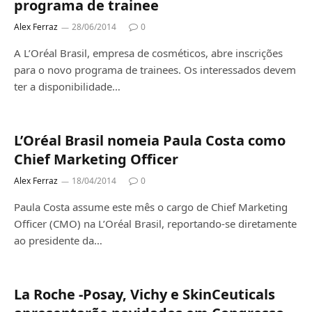
programa de trainee
Alex Ferraz
28/06/2014
0
A L’Oréal Brasil, empresa de cosméticos, abre inscrições
para o novo programa de trainees. Os interessados devem
ter a disponibilidade…
L’Oréal Brasil nomeia Paula Costa como
Chief Marketing Officer
Alex Ferraz
18/04/2014
0
Paula Costa assume este mês o cargo de Chief Marketing
Officer (CMO) na L’Oréal Brasil, reportando-se diretamente
ao presidente da…
La Roche -Posay, Vichy e SkinCeuticals