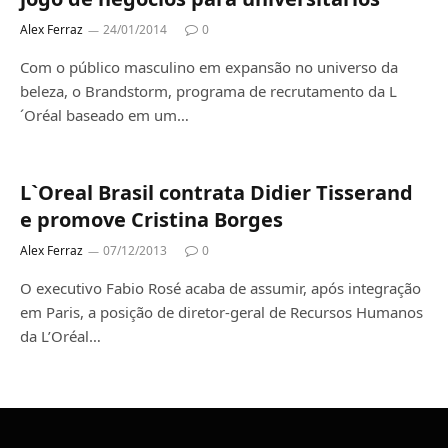
Alex Ferraz
24/01/2014
0
Com o público masculino em expansão no universo da
beleza, o Brandstorm, programa de recrutamento da L
´Oréal baseado em um…
L`Oreal Brasil contrata Didier Tisserand
e promove Cristina Borges
Alex Ferraz
07/12/2013
0
O executivo Fabio Rosé acaba de assumir, após integração
em Paris, a posição de diretor-geral de Recursos Humanos
da L’Oréal…