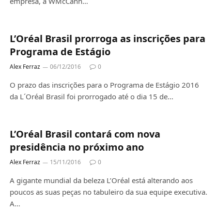
empresa, a WMcCann…
L’Oréal Brasil prorroga as inscrições para
Programa de Estágio
Alex Ferraz
06/12/2016
0
O prazo das inscrições para o Programa de Estágio 2016
da L´Oréal Brasil foi prorrogado até o dia 15 de…
L’Oréal Brasil contará com nova
presidência no próximo ano
Alex Ferraz
15/11/2016
0
A gigante mundial da beleza L’Oréal está alterando aos
poucos as suas peças no tabuleiro da sua equipe executiva.
A…