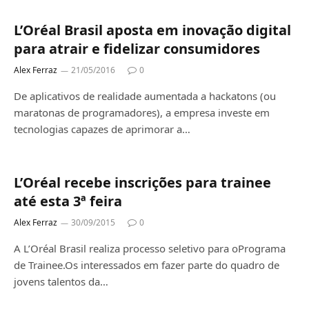
L’Oréal Brasil aposta em inovação digital
para atrair e fidelizar consumidores
Alex Ferraz
21/05/2016
0
De aplicativos de realidade aumentada a hackatons (ou
maratonas de programadores), a empresa investe em
tecnologias capazes de aprimorar a…
L’Oréal recebe inscrições para trainee
até esta 3ª feira
Alex Ferraz
30/09/2015
0
A L’Oréal Brasil realiza processo seletivo para oPrograma
de Trainee.Os interessados em fazer parte do quadro de
jovens talentos da…