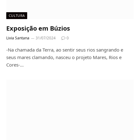
CULTURA
Exposição em Búzios
Livia Santana
31/07/2024
0
-Na chamada da Terra, ao sentir seus rios sangrando e
seus mares clamando, nasceu o projeto Mares, Rios e
Cores-…