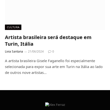
CULTURA
Artista brasileira será destaque em
Turin, Itália
Livia Santana
21/06/2024
0
A artista brasileira Gisele Faganello foi especialmente
selecionada para expor sua arte em Turin na Itália ao lado
de outros nove artistas…