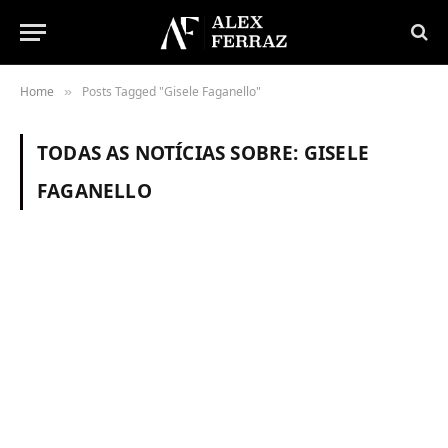
Home
Posts Tagged "Gisele Faganello"
»
TODAS AS NOTÍCIAS SOBRE:
GISELE
FAGANELLO