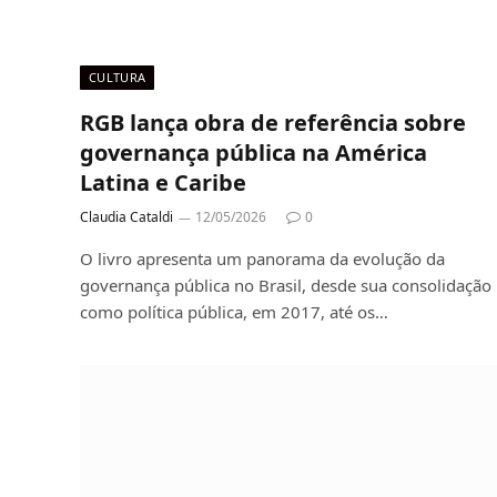
CULTURA
RGB lança obra de referência sobre
governança pública na América
Latina e Caribe
Claudia Cataldi
12/05/2026
0
O livro apresenta um panorama da evolução da
governança pública no Brasil, desde sua consolidação
como política pública, em 2017, até os…