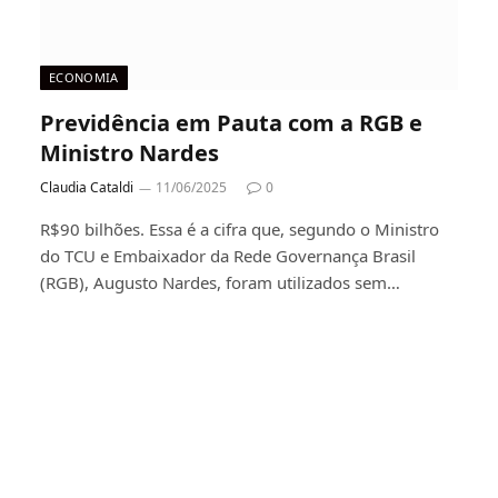
ECONOMIA
Previdência em Pauta com a RGB e
Ministro Nardes
Claudia Cataldi
11/06/2025
0
R$90 bilhões. Essa é a cifra que, segundo o Ministro
do TCU e Embaixador da Rede Governança Brasil
(RGB), Augusto Nardes, foram utilizados sem…