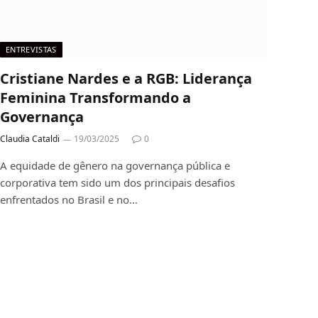
ENTREVISTAS
Cristiane Nardes e a RGB: Liderança
Feminina Transformando a
Governança
Claudia Cataldi
19/03/2025
0
A equidade de gênero na governança pública e
corporativa tem sido um dos principais desafios
enfrentados no Brasil e no…