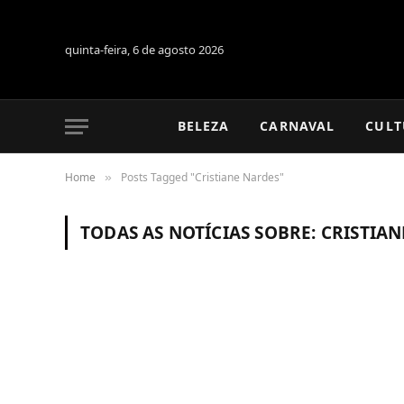
quinta-feira, 6 de agosto 2026
BELEZA
CARNAVAL
CULT
Home
Posts Tagged "Cristiane Nardes"
»
TODAS AS NOTÍCIAS SOBRE:
CRISTIAN