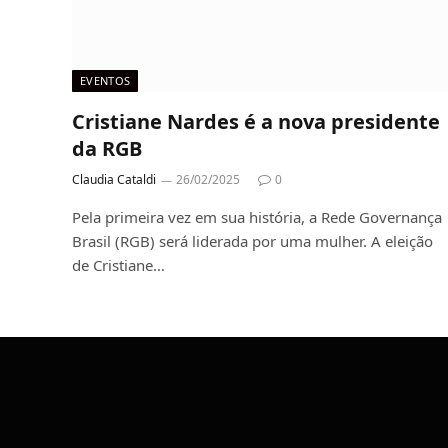
EVENTOS
Cristiane Nardes é a nova presidente
da RGB
Claudia Cataldi
26/02/2025
0
Pela primeira vez em sua história, a Rede Governança
Brasil (RGB) será liderada por uma mulher. A eleição
de Cristiane…