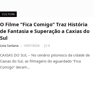
CULTURA
O Filme “Fica Comigo” Traz História
de Fantasia e Superação a Caxias do
Sul
Livia Santana
10/07/2024
0
CAXIAS DO SUL – No cenário pitoresco da cidade de
Caxias do Sul, as filmagens do aguardado “Fica
Comigo” deram…