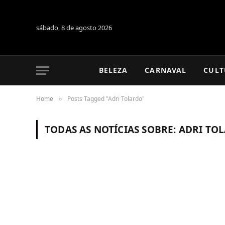
sábado, 8 de agosto 2026
BELEZA
CARNAVAL
CULT
Home
Posts Tagged "Adri Tolardo"
»
TODAS AS NOTÍCIAS SOBRE:
ADRI TO