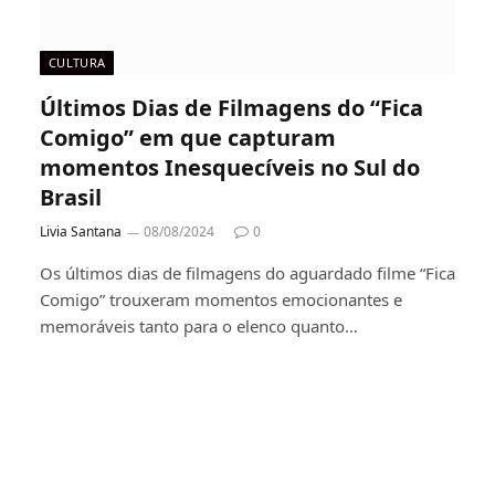
CULTURA
Últimos Dias de Filmagens do “Fica
Comigo” em que capturam
momentos Inesquecíveis no Sul do
Brasil
Livia Santana
08/08/2024
0
Os últimos dias de filmagens do aguardado filme “Fica
Comigo” trouxeram momentos emocionantes e
memoráveis tanto para o elenco quanto…