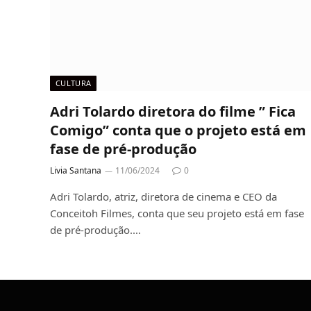
CULTURA
Adri Tolardo diretora do filme ” Fica
Comigo” conta que o projeto está em
fase de pré-produção
Livia Santana
11/06/2024
0
Adri Tolardo, atriz, diretora de cinema e CEO da
Conceitoh Filmes, conta que seu projeto está em fase
de pré-produção.…