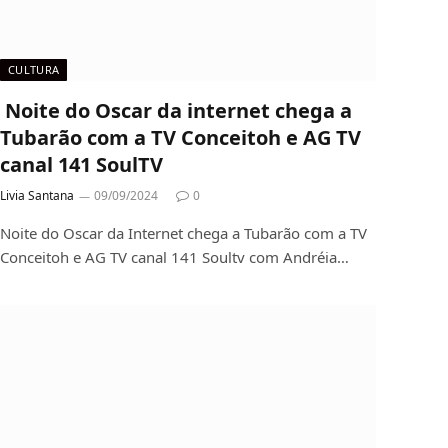
CULTURA
Noite do Oscar da internet chega a
Tubarão com a TV Conceitoh e AG TV
canal 141 SoulTV
Livia Santana
09/09/2024
0
Noite do Oscar da Internet chega a Tubarão com a TV
Conceitoh e AG TV canal 141 Soultv com Andréia…