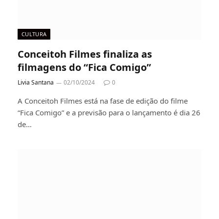
CULTURA
Conceitoh Filmes finaliza as
filmagens do “Fica Comigo”
Livia Santana
02/10/2024
0
A Conceitoh Filmes está na fase de edição do filme
“Fica Comigo” e a previsão para o lançamento é dia 26
de…