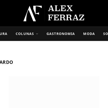
URA
COLUNAS
GASTRONOMIA
MODA
SO
LARDO