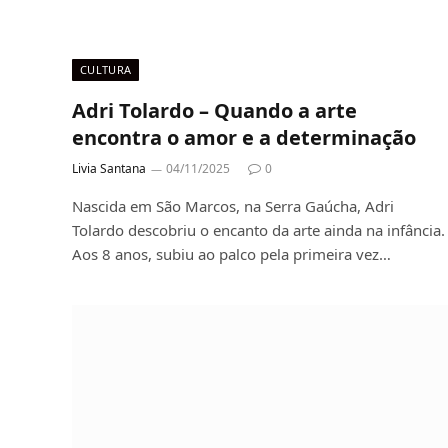
CULTURA
Adri Tolardo – Quando a arte
encontra o amor e a determinação
Livia Santana
04/11/2025
0
Nascida em São Marcos, na Serra Gaúcha, Adri
Tolardo descobriu o encanto da arte ainda na infância.
Aos 8 anos, subiu ao palco pela primeira vez…