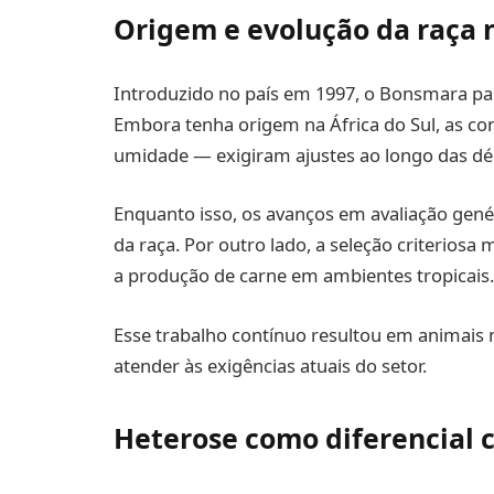
Origem e evolução da raça n
Introduzido no país em 1997, o Bonsmara pa
Embora tenha origem na África do Sul, as co
umidade — exigiram ajustes ao longo das dé
Enquanto isso, os avanços em avaliação gené
da raça. Por outro lado, a seleção criteriosa
a produção de carne em ambientes tropicais.
Esse trabalho contínuo resultou em animais m
atender às exigências atuais do setor.
Heterose como diferencial 