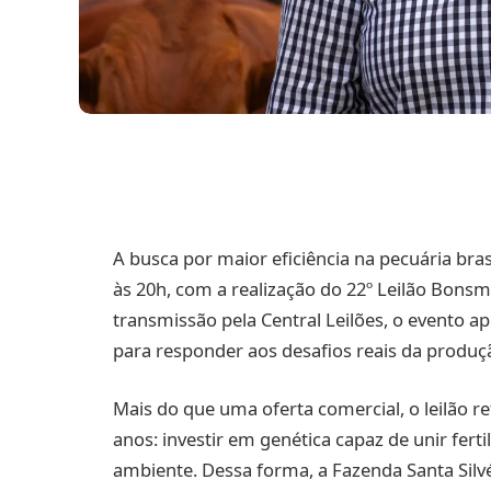
A busca por maior eficiência na pecuária bras
às 20h, com a realização do 22º Leilão Bonsm
transmissão pela Central Leilões, o evento 
para responder aos desafios reais da produçã
Mais do que uma oferta comercial, o leilão r
anos: investir em genética capaz de unir fer
ambiente. Dessa forma, a Fazenda Santa Silv