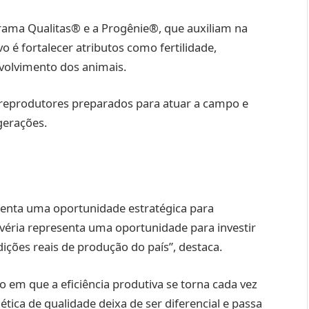
rama Qualitas® e a Progênie®, que auxiliam na
o é fortalecer atributos como fertilidade,
olvimento dos animais.
 reprodutores preparados para atuar a campo e
gerações.
esenta uma oportunidade estratégica para
lvéria representa uma oportunidade para investir
ições reais de produção do país”, destaca.
em que a eficiência produtiva se torna cada vez
ética de qualidade deixa de ser diferencial e passa