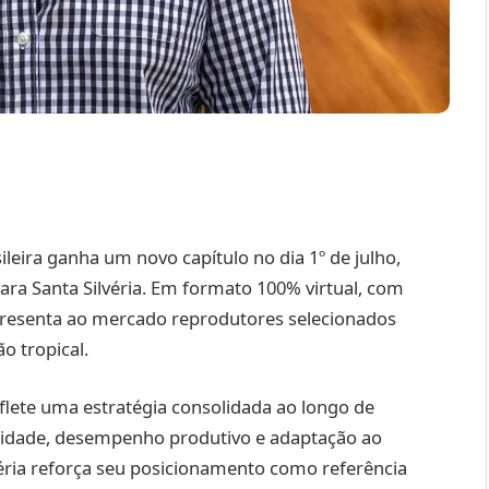
ileira ganha um novo capítulo no dia 1º de julho,
ara Santa Silvéria. Em formato 100% virtual, com
apresenta ao mercado reprodutores selecionados
o tropical.
eflete uma estratégia consolidada ao longo de
tilidade, desempenho produtivo e adaptação ao
éria reforça seu posicionamento como referência