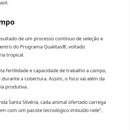
sil.
ampo
esultado de um processo contínuo de seleção e
dentro do Programa Qualitas®, voltado
a tropical.
lta fertilidade e capacidade de trabalho a campo,
 durante a cobertura. Assim, o foco vai além da
cia produtiva.
nda Santa Silvéria, cada animal ofertado carrega
vem com um pacote tecnológico imbuído nele”,