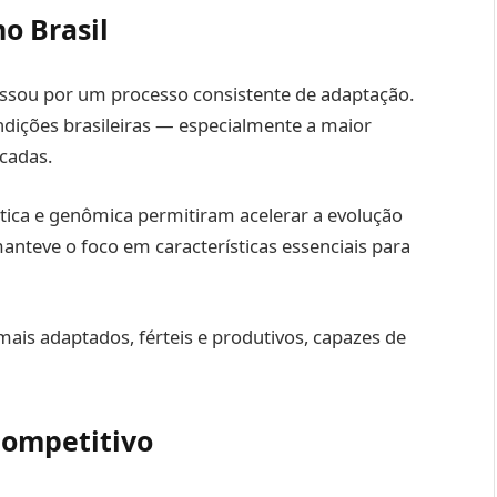
o Brasil
ssou por um processo consistente de adaptação.
ndições brasileiras — especialmente a maior
cadas.
tica e genômica permitiram acelerar a evolução
 manteve o foco em características essenciais para
ais adaptados, férteis e produtivos, capazes de
competitivo