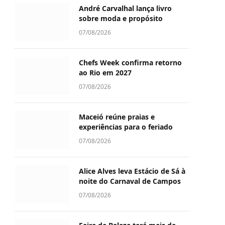
André Carvalhal lança livro
sobre moda e propósito
07/08/2026
Chefs Week confirma retorno
ao Rio em 2027
07/08/2026
Maceió reúne praias e
experiências para o feriado
07/08/2026
Alice Alves leva Estácio de Sá à
noite do Carnaval de Campos
07/08/2026