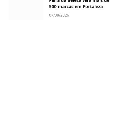
Feira da Beleza terá mais de
500 marcas em Fortaleza
07/08/2026