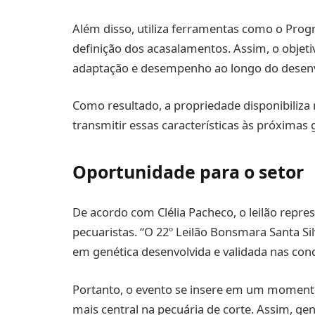
Além disso, utiliza ferramentas como o Prog
definição dos acasalamentos. Assim, o objetiv
adaptação e desempenho ao longo do desenv
Como resultado, a propriedade disponibiliza
transmitir essas características às próximas 
Oportunidade para o setor
De acordo com Clélia Pacheco, o leilão repr
pecuaristas. “O 22º Leilão Bonsmara Santa Si
em genética desenvolvida e validada nas cond
Portanto, o evento se insere em um momento 
mais central na pecuária de corte. Assim, gen