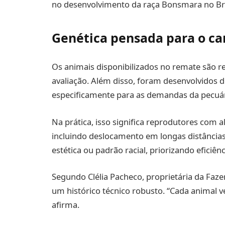
no desenvolvimento da raça Bonsmara no Bra
Genética pensada para o c
Os animais disponibilizados no remate são r
avaliação. Além disso, foram desenvolvidos 
especificamente para as demandas da pecuári
Na prática, isso significa reprodutores com a
incluindo deslocamento em longas distâncias
estética ou padrão racial, priorizando eficiên
Segundo Clélia Pacheco, proprietária da Faze
um histórico técnico robusto. “Cada animal 
afirma.