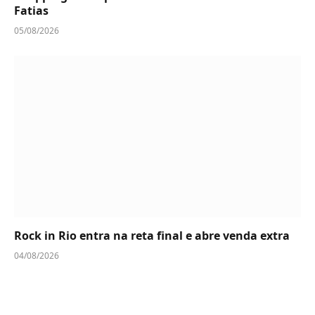
Fatias
05/08/2026
Rock in Rio entra na reta final e abre venda extra
04/08/2026