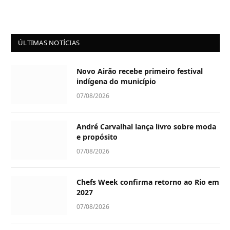
ÚLTIMAS NOTÍCIAS
Novo Airão recebe primeiro festival
indígena do município
07/08/2026
André Carvalhal lança livro sobre moda
e propósito
07/08/2026
Chefs Week confirma retorno ao Rio em
2027
07/08/2026