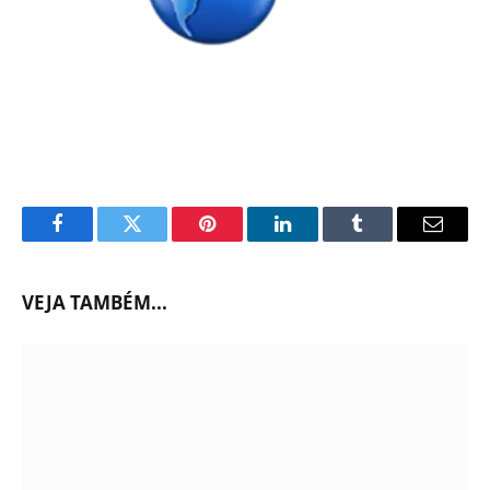
Facebook
Twitter
Pinterest
LinkedIn
Tumblr
Email
VEJA TAMBÉM...