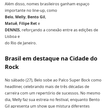
Além disso, nomes brasileiros ganham espaço
importante no line-up, como
Belo
,
Melly
,
Bento Gil
,
Matuê
,
Filipe Ret
e
DENNIS
, reforçando a conexão entre as edições de
Lisboa e
do Rio de Janeiro.
Brasil em destaque na Cidade do
Rock
No sábado (27), Belo sobe ao Palco Super Bock como
headliner, celebrando mais de três décadas de
carreira com um repertório de sucessos. No mesmo
dia, Melly faz sua estreia no festival, enquanto Bento
Gil apresenta um show que mistura diferentes