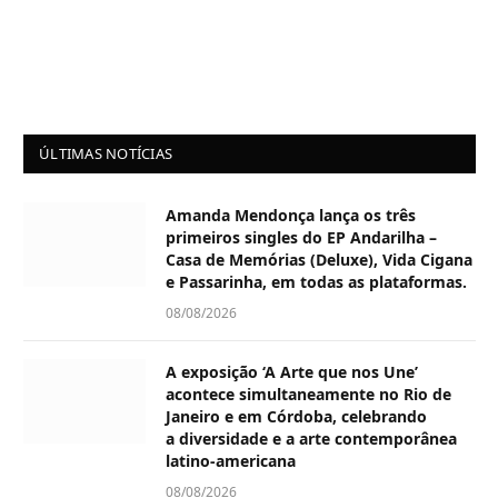
ÚLTIMAS NOTÍCIAS
Amanda Mendonça lança os três
primeiros singles do EP Andarilha –
Casa de Memórias (Deluxe), Vida Cigana
e Passarinha, em todas as plataformas.
08/08/2026
A exposição ‘A Arte que nos Une’
acontece simultaneamente no Rio de
Janeiro e em Córdoba, celebrando
a diversidade e a arte contemporânea
latino-americana
08/08/2026