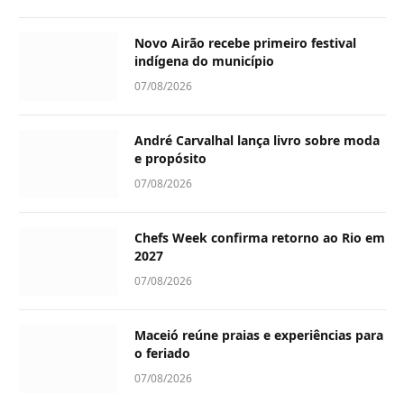
Novo Airão recebe primeiro festival
indígena do município
07/08/2026
André Carvalhal lança livro sobre moda
e propósito
07/08/2026
Chefs Week confirma retorno ao Rio em
2027
07/08/2026
Maceió reúne praias e experiências para
o feriado
07/08/2026