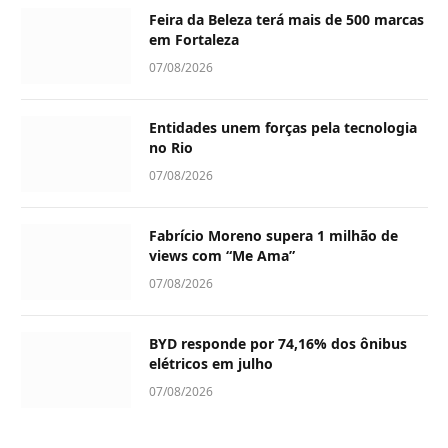
Feira da Beleza terá mais de 500 marcas
em Fortaleza
07/08/2026
Entidades unem forças pela tecnologia
no Rio
07/08/2026
Fabrício Moreno supera 1 milhão de
views com “Me Ama”
07/08/2026
BYD responde por 74,16% dos ônibus
elétricos em julho
07/08/2026