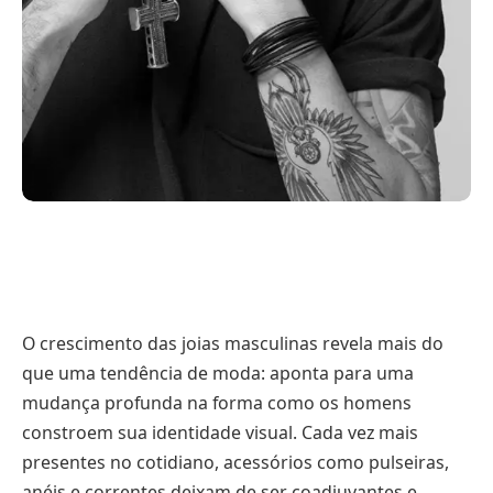
O crescimento das joias masculinas revela mais do
que uma tendência de moda: aponta para uma
mudança profunda na forma como os homens
constroem sua identidade visual. Cada vez mais
presentes no cotidiano, acessórios como pulseiras,
anéis e correntes deixam de ser coadjuvantes e