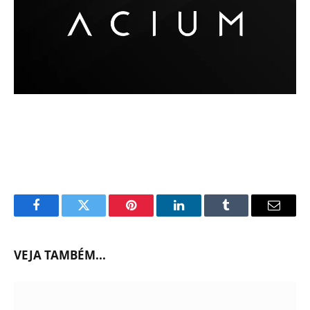
Facebook
Twitter
Pinterest
LinkedIn
Tumblr
Email
VEJA TAMBÉM...