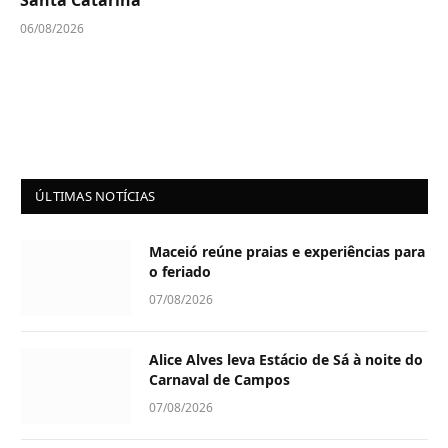
06/08/2026
ÚLTIMAS NOTÍCIAS
Maceió reúne praias e experiências para
o feriado
07/08/2026
Alice Alves leva Estácio de Sá à noite do
Carnaval de Campos
07/08/2026