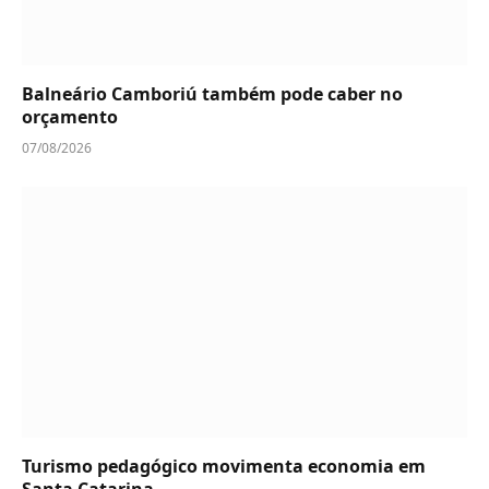
Balneário Camboriú também pode caber no
orçamento
07/08/2026
Turismo pedagógico movimenta economia em
Santa Catarina