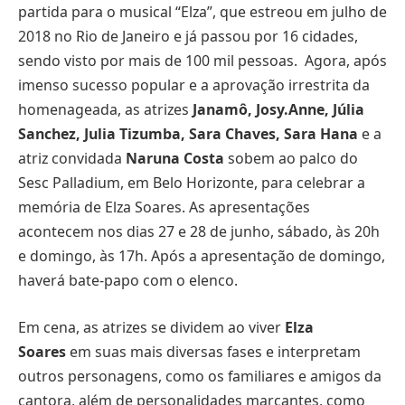
partida para o musical “Elza”, que estreou em julho de
2018 no Rio de Janeiro e já passou por 16 cidades,
sendo visto por mais de 100 mil pessoas. Agora, após
imenso sucesso popular e a aprovação irrestrita da
homenageada, as atrizes
Janamô, Josy.Anne, Júlia
Sanchez, Julia Tizumba, Sara Chaves, Sara Hana
e a
atriz convidada
Naruna Costa
sobem ao palco do
Sesc Palladium, em Belo Horizonte, para celebrar a
memória de Elza Soares. As apresentações
acontecem nos dias 27 e 28 de junho, sábado, às 20h
e domingo, às 17h. Após a apresentação de domingo,
haverá bate-papo com o elenco.
Em cena, as atrizes se dividem ao viver
Elza
Soares
em suas mais diversas fases e interpretam
outros personagens, como os familiares e amigos da
cantora, além de personalidades marcantes, como