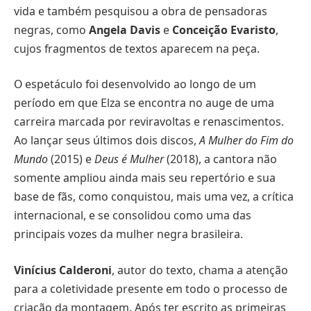
vida e também pesquisou a obra de pensadoras
negras, como
Angela Davis
e
Conceição Evaristo
,
cujos fragmentos de textos aparecem na peça.
O espetáculo foi desenvolvido ao longo de um
período em que Elza se encontra no auge de uma
carreira marcada por reviravoltas e renascimentos.
Ao lançar seus últimos dois discos,
A Mulher do Fim do
Mundo
(2015) e
Deus é Mulher
(2018), a cantora não
somente ampliou ainda mais seu repertório e sua
base de fãs, como conquistou, mais uma vez, a crítica
internacional, e se consolidou como uma das
principais vozes da mulher negra brasileira.
Vinícius Calderoni
, autor do texto, chama a atenção
para a coletividade presente em todo o processo de
criação da montagem. Após ter escrito as primeiras