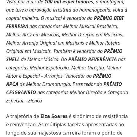
Visto por mais de
100 mil espectadores
, a montagem,
que teve a aprovação irrestrita da homenageada, volta à
capital mineira. O musical é vencedor do
PRÊMIO BIBI
FERREIRA
nas categorias: Melhor Musical Brasileiro,
Melhor Atriz em Musicais, Melhor Direção em Musicais,
Melhor Arranjo Original em Musicais e Melhor Roteiro
Original em Musicais. Também é vencedor do
PRÊMIO
SHELL
de Melhor Música. Do
PRÊMIO REVERÊNCIA
nas
categorias Melhor Espetáculo, Melhor Direção, Melhor
Autor e Especial – Arranjos. Vencedor do
PRÊMIO
APCA
de Melhor Dramaturgia. E vencedor do
PRÊMIO
CESGRANRIO
nas categorias Melhor Direção e Categoria
Especial – Elenco
A trajetória de
Elza Soares
é sinônimo de resistência
e reinvenção. As múltiplas facetas apresentadas ao
longo de sua majestosa carreira foram o ponto de