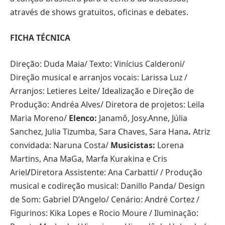
através de shows gratuitos, oficinas e debates.
FICHA TÉCNICA
Direção: Duda Maia/ Texto: Vinícius Calderoni/
Direção musical e arranjos vocais: Larissa Luz /
Arranjos: Letieres Leite/ Idealização e Direção de
Produção: Andréa Alves/ Diretora de projetos: Leila
Maria Moreno/
Elenco:
Janamô, Josy.Anne, Júlia
Sanchez, Julia Tizumba, Sara Chaves, Sara Hana
.
Atriz
convidada: Naruna Costa/
Musicistas:
Lorena
Martins, Ana MaGa, Marfa Kurakina e Cris
Ariel
/
Diretora Assistente: Ana Carbatti/ / Produção
musical e codireção musical: Danillo Panda/ Design
de Som: Gabriel D’Angelo/ Cenário: André Cortez /
Figurinos: Kika Lopes e Rocio Moure / Iluminação: