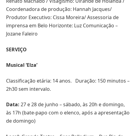
Renato Machado / Visagismo: Uirandê de Holanda /
Coordenadora de produção: Hannah Jacques/
Produtor Executivo: Cissa Moreira/ Assessoria de
imprensa em Belo Horizonte: Luz Comunicação –
Jozane Faleiro
SERVIÇO
Musical ‘Elza’
Classificação etária: 14 anos. Duração: 150 minutos –
2h30 sem intervalo.
Data:
27 e 28 de junho – sábado, às 20h e domingo,
às 17h (bate-papo com o elenco, após a apresentação
de domingo)