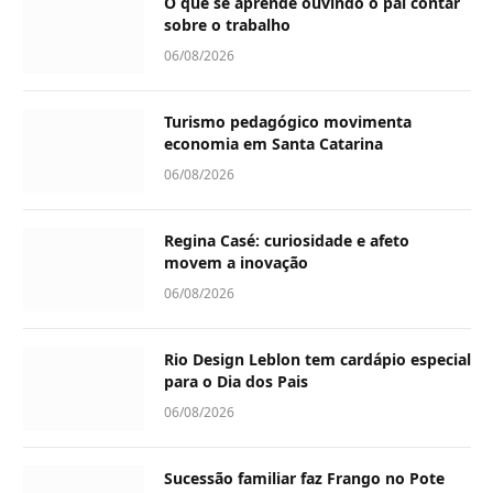
O que se aprende ouvindo o pai contar
sobre o trabalho
06/08/2026
Turismo pedagógico movimenta
economia em Santa Catarina
06/08/2026
Regina Casé: curiosidade e afeto
movem a inovação
06/08/2026
Rio Design Leblon tem cardápio especial
para o Dia dos Pais
06/08/2026
Sucessão familiar faz Frango no Pote