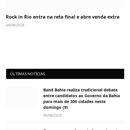
Rock in Rio entra na reta final e abre venda extra
04/08/2026
ÚLTIMAS NOTÍCIAS
Band Bahia realiza tradicional debate
entre candidatos ao Governo da Bahia
para mais de 300 cidades neste
domingo (9)
06/08/2026