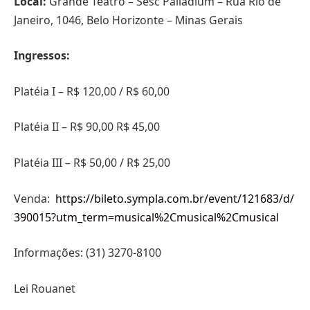
Local:
Grande Teatro – Sesc Palladium – Rua Rio de
Janeiro, 1046, Belo Horizonte – Minas Gerais
Ingressos:
Platéia I – R$ 120,00 / R$ 60,00
Platéia II – R$ 90,00 R$ 45,00
Platéia III – R$ 50,00 / R$ 25,00
Venda:
https://bileto.sympla.com.br/event/121683/d/
390015?utm_term=musical%2Cmusical%2Cmusical
Informações: (31) 3270-8100
Lei Rouanet