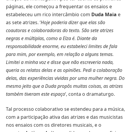
páginas, ele começou a frequentar os ensaios e
estabeleceu um rico intercâmbio com
Duda Maia
e
as sete atrizes. ‘
Hoje poderia dizer que elas são
coautoras e colaboradoras do texto. São sete atrizes
negras e múltiplas, como a Elza é. Diante da
responsabilidade enorme, eu estabeleci limites de fala
para mim, por exemplo, em relação a alguns temas.
Limitei a minha voz e disse que não escreveria nada,
queria os relatos delas e as opiniões. Pedi a colaboração
delas, das experiências vividas por uma mulher negra. Do
mesmo jeito que a Duda propôs muitas coisas, as atrizes
também tiveram este espaço
‘, conta o dramaturgo.
Tal processo colaborativo se estendeu para a música,
com a participação ativa das atrizes e das musicistas
nos ensaios com os diretores musicais, e o