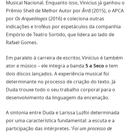
Musical Nacional. Enquanto isso, Vinicius já ganhou o
Prêmio Shell de Melhor Autor por
Ãrrã
(2015), o APCA
por
Os Arqueólogos
(2016) e coleciona outras
indicações e troféus por espetáculos da companhia
Empório de Teatro Sortido, que lidera ao lado de
Rafael Gomes.
Em paralelo à carreira de escritor, Vinícius é também
ator e músico – ele integra a banda
5 a Seco
e tem
dois discos lançados. A experiência musical foi
determinante no processo de criação do texto. Já
Duda trouxe todo o seu trabalho corporal para o
desenvolvimento da linguagem da encenação.
A sintonia entre Duda e Larissa Luzfoi determinada
por uma característica fundamental: a escuta e a
participação das intérpretes. ‘
Foi um processo de