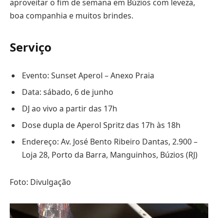
aproveitar o fim de semana em Búzios com leveza,
boa companhia e muitos brindes.
Serviço
Evento: Sunset Aperol – Anexo Praia
Data: sábado, 6 de junho
DJ ao vivo a partir das 17h
Dose dupla de Aperol Spritz das 17h às 18h
Endereço: Av. José Bento Ribeiro Dantas, 2.900 –
Loja 28, Porto da Barra, Manguinhos, Búzios (RJ)
Foto: Divulgação