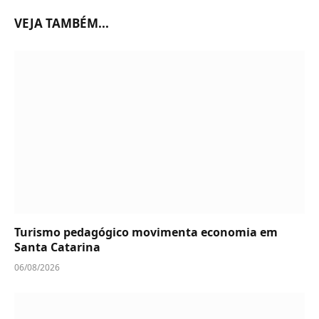
VEJA TAMBÉM...
Turismo pedagógico movimenta economia em
Santa Catarina
06/08/2026