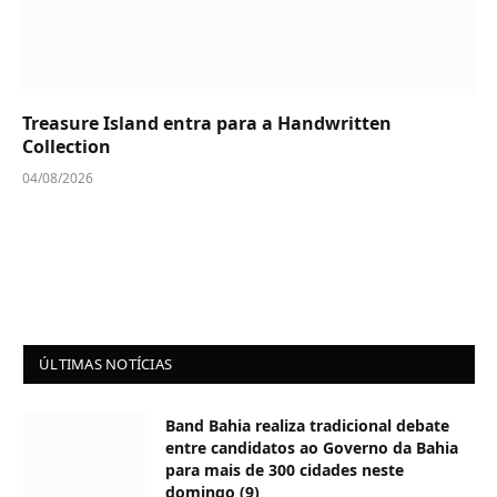
Treasure Island entra para a Handwritten
Collection
04/08/2026
ÚLTIMAS NOTÍCIAS
Band Bahia realiza tradicional debate
entre candidatos ao Governo da Bahia
para mais de 300 cidades neste
domingo (9)