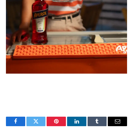
Facebook
Twitter
Pinterest
LinkedIn
Tumblr
Email