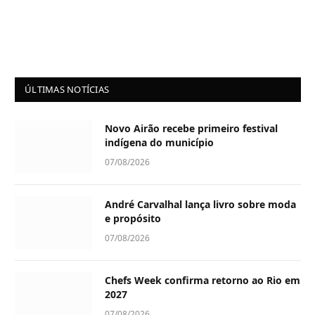
ÚLTIMAS NOTÍCIAS
Novo Airão recebe primeiro festival
indígena do município
07/08/2026
André Carvalhal lança livro sobre moda
e propósito
07/08/2026
Chefs Week confirma retorno ao Rio em
2027
07/08/2026