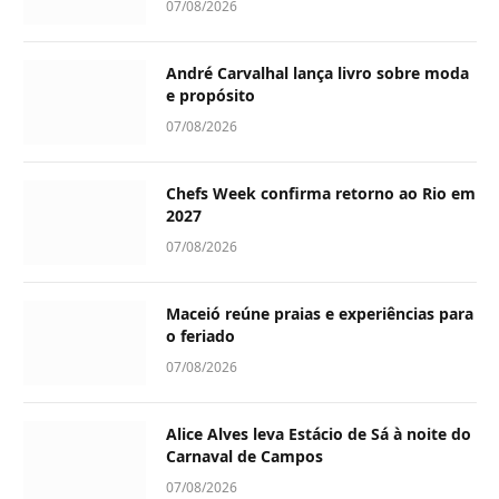
07/08/2026
André Carvalhal lança livro sobre moda
e propósito
07/08/2026
Chefs Week confirma retorno ao Rio em
2027
07/08/2026
Maceió reúne praias e experiências para
o feriado
07/08/2026
Alice Alves leva Estácio de Sá à noite do
Carnaval de Campos
07/08/2026