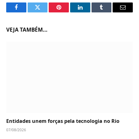
Facebook
Twitter
Pinterest
LinkedIn
Tumblr
Email
VEJA TAMBÉM...
Entidades unem forças pela tecnologia no Rio
07/08/2026