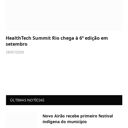
HealthTech Summit Rio chega à 6ª edição em
setembro
28/07/2026
ÚLTIMAS NOTÍCIAS
Novo Airão recebe primeiro festival
indígena do município