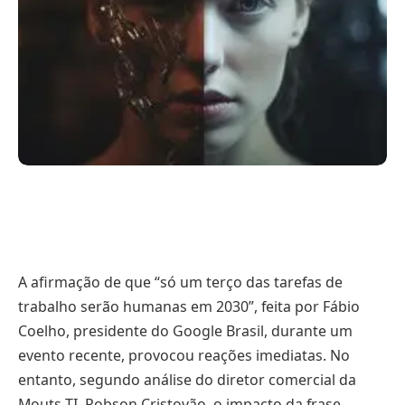
A afirmação de que “só um terço das tarefas de
trabalho serão humanas em 2030”, feita por Fábio
Coelho, presidente do Google Brasil, durante um
evento recente, provocou reações imediatas. No
entanto, segundo análise do diretor comercial da
Mouts TI, Robson Cristovão, o impacto da frase