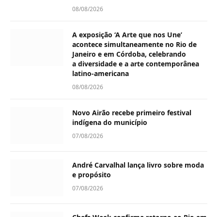
08/08/2026
A exposição ‘A Arte que nos Une’
acontece simultaneamente no Rio de
Janeiro e em Córdoba, celebrando
a diversidade e a arte contemporânea
latino-americana
08/08/2026
Novo Airão recebe primeiro festival
indígena do município
07/08/2026
André Carvalhal lança livro sobre moda
e propósito
07/08/2026