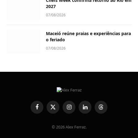
Chefs Week confirma retorno ao Rio em
2027
07/08/2026
Maceió reúne praias e experiências para
o feriado
07/08/2026
Facebook
X
Instagram
LinkedIn
Threads
(Twitter)
© 2026 Alex Ferraz.