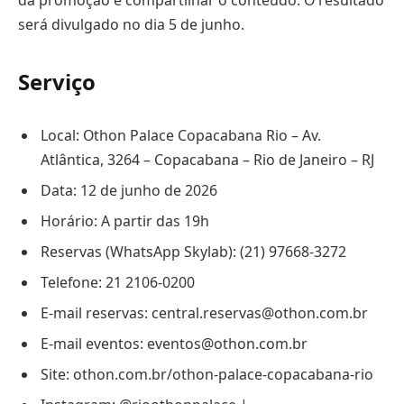
da promoção e compartilhar o conteúdo. O resultado
será divulgado no dia 5 de junho.
Serviço
Local: Othon Palace Copacabana Rio – Av.
Atlântica, 3264 – Copacabana – Rio de Janeiro – RJ
Data: 12 de junho de 2026
Horário: A partir das 19h
Reservas (WhatsApp Skylab): (21) 97668-3272
Telefone: 21 2106-0200
E-mail reservas: central.reservas@othon.com.br
E-mail eventos: eventos@othon.com.br
Site: othon.com.br/othon-palace-copacabana-rio