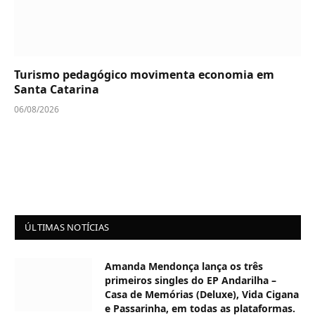
Turismo pedagógico movimenta economia em
Santa Catarina
06/08/2026
ÚLTIMAS NOTÍCIAS
Amanda Mendonça lança os três
primeiros singles do EP Andarilha –
Casa de Memórias (Deluxe), Vida Cigana
e Passarinha, em todas as plataformas.