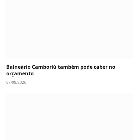
Balneário Camboriú também pode caber no
orçamento
07/08/2026