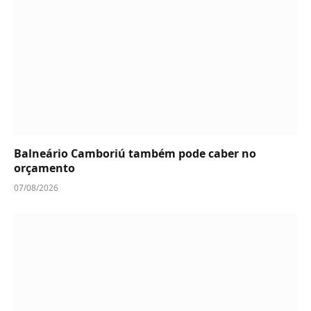
Balneário Camboriú também pode caber no
orçamento
07/08/2026