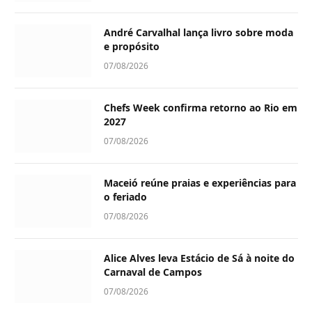
André Carvalhal lança livro sobre moda
e propósito
07/08/2026
Chefs Week confirma retorno ao Rio em
2027
07/08/2026
Maceió reúne praias e experiências para
o feriado
07/08/2026
Alice Alves leva Estácio de Sá à noite do
Carnaval de Campos
07/08/2026