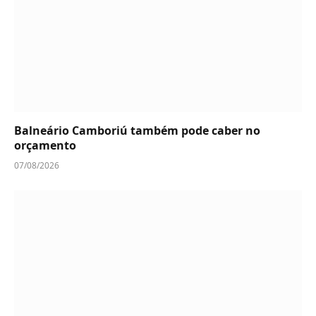
Balneário Camboriú também pode caber no
orçamento
07/08/2026