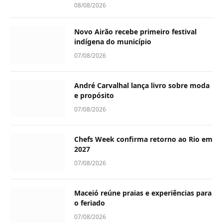
08/08/2026
Novo Airão recebe primeiro festival
indígena do município
07/08/2026
André Carvalhal lança livro sobre moda
e propósito
07/08/2026
Chefs Week confirma retorno ao Rio em
2027
07/08/2026
Maceió reúne praias e experiências para
o feriado
07/08/2026